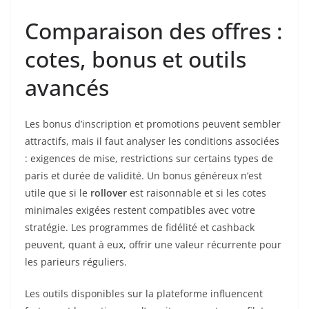
Comparaison des offres :
cotes, bonus et outils
avancés
Les bonus d’inscription et promotions peuvent sembler
attractifs, mais il faut analyser les conditions associées
: exigences de mise, restrictions sur certains types de
paris et durée de validité. Un bonus généreux n’est
utile que si le
rollover
est raisonnable et si les cotes
minimales exigées restent compatibles avec votre
stratégie. Les programmes de fidélité et cashback
peuvent, quant à eux, offrir une valeur récurrente pour
les parieurs réguliers.
Les outils disponibles sur la plateforme influencent