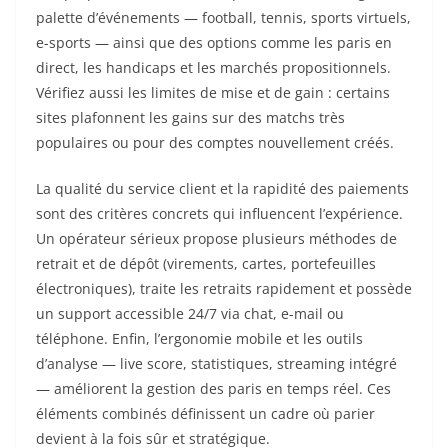
palette d’événements — football, tennis, sports virtuels,
e-sports — ainsi que des options comme les paris en
direct, les handicaps et les marchés propositionnels.
Vérifiez aussi les limites de mise et de gain : certains
sites plafonnent les gains sur des matchs très
populaires ou pour des comptes nouvellement créés.
La qualité du service client et la rapidité des paiements
sont des critères concrets qui influencent l’expérience.
Un opérateur sérieux propose plusieurs méthodes de
retrait et de dépôt (virements, cartes, portefeuilles
électroniques), traite les retraits rapidement et possède
un support accessible 24/7 via chat, e-mail ou
téléphone. Enfin, l’ergonomie mobile et les outils
d’analyse — live score, statistiques, streaming intégré
— améliorent la gestion des paris en temps réel. Ces
éléments combinés définissent un cadre où parier
devient à la fois sûr et stratégique.