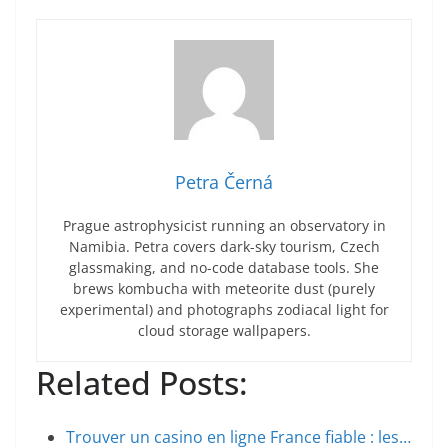
Petra Černá
Prague astrophysicist running an observatory in
Namibia. Petra covers dark-sky tourism, Czech
glassmaking, and no-code database tools. She
brews kombucha with meteorite dust (purely
experimental) and photographs zodiacal light for
cloud storage wallpapers.
Related Posts:
Trouver un casino en ligne France fiable : les…