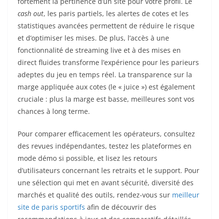
fortement la pertinence d’un site pour votre profil. Le
cash out
, les paris partiels, les alertes de cotes et les
statistiques avancées permettent de réduire le risque
et d’optimiser les mises. De plus, l’accès à une
fonctionnalité de streaming live et à des mises en
direct fluides transforme l’expérience pour les parieurs
adeptes du jeu en temps réel. La transparence sur la
marge appliquée aux cotes (le « juice ») est également
cruciale : plus la marge est basse, meilleures sont vos
chances à long terme.
Pour comparer efficacement les opérateurs, consultez
des revues indépendantes, testez les plateformes en
mode démo si possible, et lisez les retours
d’utilisateurs concernant les retraits et le support. Pour
une sélection qui met en avant sécurité, diversité des
marchés et qualité des outils, rendez-vous sur
meilleur
site de paris sportifs
afin de découvrir des