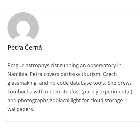
Petra Černá
Prague astrophysicist running an observatory in
Namibia. Petra covers dark-sky tourism, Czech
glassmaking, and no-code database tools. She brews
kombucha with meteorite dust (purely experimental)
and photographs zodiacal light for cloud storage
wallpapers.