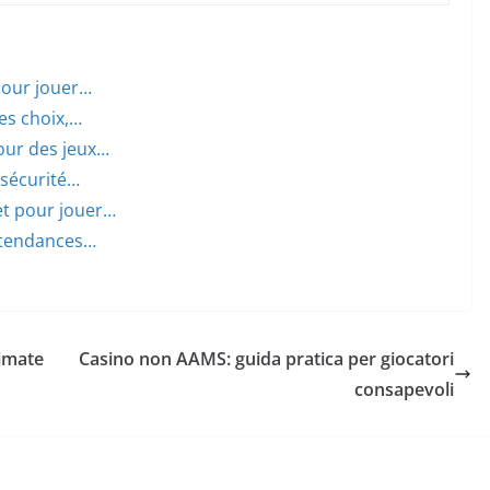
pour jouer…
ses choix,…
our des jeux…
, sécurité…
et pour jouer…
t tendances…
timate
Casino non AAMS: guida pratica per giocatori
consapevoli