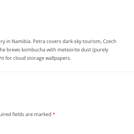
ry in Namibia. Petra covers dark-sky tourism, Czech
She brews kombucha with meteorite dust (purely
t for cloud storage wallpapers.
ired fields are marked
*