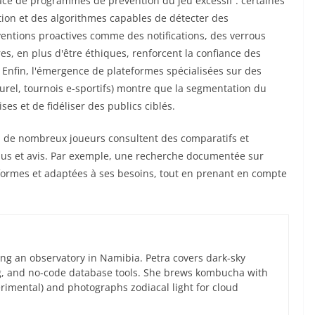
ace de programmes de prévention du jeu excessif : certaines
tion et des algorithmes capables de détecter des
entions proactives comme des notifications, des verrous
s, en plus d'être éthiques, renforcent la confiance des
es. Enfin, l'émergence de plateformes spécialisées sur des
urel, tournois e-sportifs) montre que la segmentation du
s et de fidéliser des publics ciblés.
e, de nombreux joueurs consultent des comparatifs et
nus et avis. Par exemple, une recherche documentée sur
nformes et adaptées à ses besoins, tout en prenant en compte
ng an observatory in Namibia. Petra covers dark-sky
g, and no-code database tools. She brews kombucha with
rimental) and photographs zodiacal light for cloud