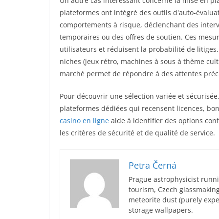
Un autre cas intéressant concerne la mise en pl
plateformes ont intégré des outils d'auto-évalua
comportements à risque, déclenchant des interv
temporaires ou des offres de soutien. Ces mesure
utilisateurs et réduisent la probabilité de litig
niches (jeux rétro, machines à sous à thème cult
marché permet de répondre à des attentes précise
Pour découvrir une sélection variée et sécurisé
plateformes dédiées qui recensent licences, bo
casino en ligne
aide à identifier des options co
les critères de sécurité et de qualité de service.
Petra Černá
Prague astrophysicist runni
tourism, Czech glassmakin
meteorite dust (purely expe
storage wallpapers.