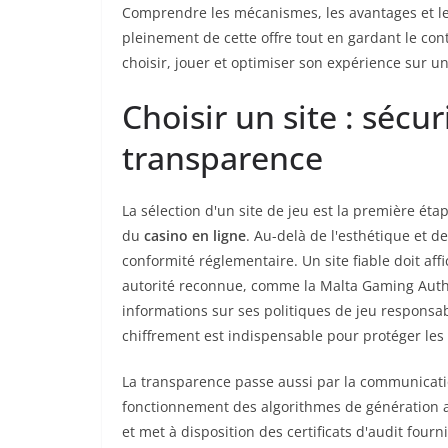
Comprendre les mécanismes, les avantages et le
pleinement de cette offre tout en gardant le cont
choisir, jouer et optimiser son expérience sur un
Choisir un site : sécur
transparence
La sélection d'un site de jeu est la première ét
du
casino en ligne
. Au-delà de l'esthétique et de 
conformité réglementaire. Un site fiable doit aff
autorité reconnue, comme la Malta Gaming Autho
informations sur ses politiques de jeu responsa
chiffrement est indispensable pour protéger les 
La transparence passe aussi par la communication
fonctionnement des algorithmes de génération a
et met à disposition des certificats d'audit four