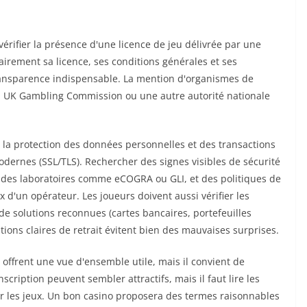
rifier la présence d'une licence de jeu délivrée par une
airement sa licence, ses conditions générales et ses
ransparence indispensable. La mention d'organismes de
la UK Gambling Commission ou une autre autorité nationale
: la protection des données personnelles et des transactions
odernes (SSL/TLS). Rechercher des signes visibles de sécurité
r des laboratoires comme eCOGRA ou GLI, et des politiques de
ux d'un opérateur. Les joueurs doivent aussi vérifier les
 solutions reconnues (cartes bancaires, portefeuilles
tions claires de retrait évitent bien des mauvaises surprises.
s offrent une vue d'ensemble utile, mais il convient de
nscription peuvent sembler attractifs, mais il faut lire les
 sur les jeux. Un bon casino proposera des termes raisonnables