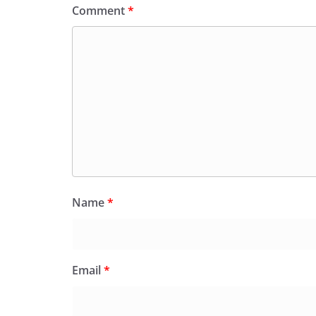
Comment
*
Name
*
Email
*