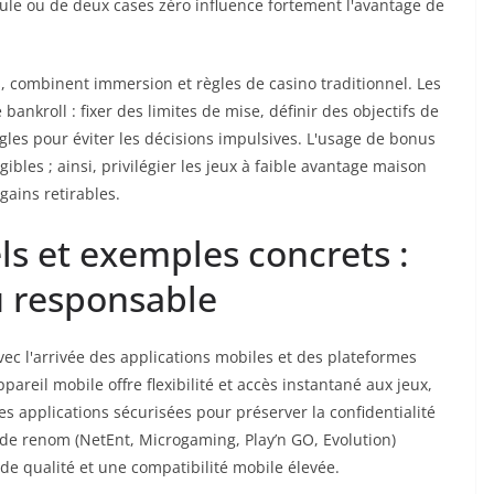
ule ou de deux cases zéro influence fortement l'avantage de
s, combinent immersion et règles de casino traditionnel. Les
 bankroll : fixer des limites de mise, définir des objectifs de
ègles pour éviter les décisions impulsives. L'usage de bonus
ibles ; ainsi, privilégier les jeux à faible avantage maison
ains retirables.
s et exemples concrets :
u responsable
vec l'arrivée des applications mobiles et des plateformes
reil mobile offre flexibilité et accès instantané aux jeux,
des applications sécurisées pour préserver la confidentialité
s de renom (NetEnt, Microgaming, Play’n GO, Evolution)
de qualité et une compatibilité mobile élevée.