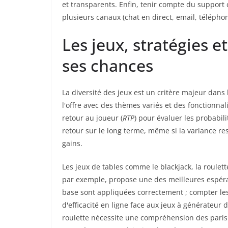
et transparents. Enfin, tenir compte du support c
plusieurs canaux (chat en direct, email, télépho
Les jeux, stratégies e
ses chances
La diversité des jeux est un critère majeur dans
l'offre avec des thèmes variés et des fonctionnali
retour au joueur (
RTP
) pour évaluer les probabil
retour sur le long terme, même si la variance re
gains.
Les jeux de tables comme le blackjack, la roulette
par exemple, propose une des meilleures espéra
base sont appliquées correctement ; compter les
d'efficacité en ligne face aux jeux à générateur
roulette nécessite une compréhension des paris i