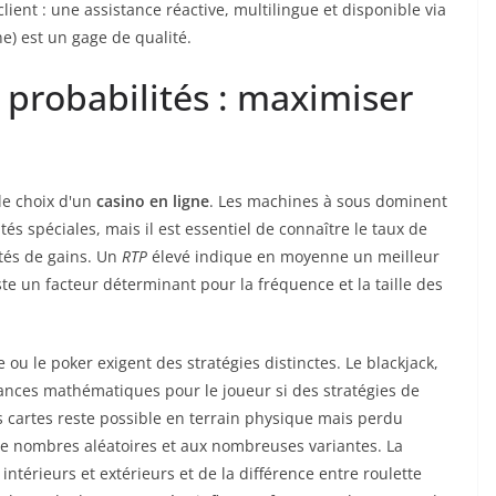
lient : une assistance réactive, multilingue et disponible via
ne) est un gage de qualité.
t probabilités : maximiser
 le choix d'un
casino en ligne
. Les machines à sous dominent
tés spéciales, mais il est essentiel de connaître le taux de
ités de gains. Un
RTP
élevé indique en moyenne un meilleur
ste un facteur déterminant pour la fréquence et la taille des
 ou le poker exigent des stratégies distinctes. Le blackjack,
nces mathématiques pour le joueur si des stratégies de
 cartes reste possible en terrain physique mais perdu
 de nombres aléatoires et aux nombreuses variantes. La
ntérieurs et extérieurs et de la différence entre roulette