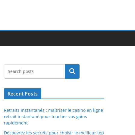
Search
Recent Posts
Retraits instantanés : maîtriser le casino en ligne
retrait instantané pour toucher vos gains
rapidement
Découvrez les secrets pour choisir le meilleur top