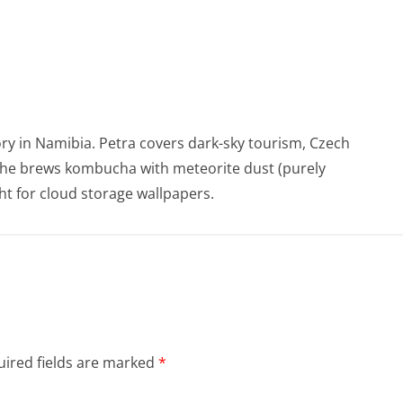
ry in Namibia. Petra covers dark-sky tourism, Czech
She brews kombucha with meteorite dust (purely
t for cloud storage wallpapers.
ired fields are marked
*