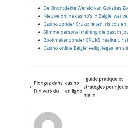
De Onontdekte Wereld van Goksites Z
Nieuwe online casino’s in België: wat v
Casino zonder Cruks: feiten, risico’s e
Slimme personal training die past in j
Bookmaker zonder CRUKS: realiteit, ris
Casino online België: veilig, legaal en s
: guide pratique et
Plongez dans
casino
stratégies pour joue
l’univers du
en ligne
malin