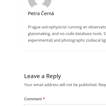
Petra Černá
Prague astrophysicist running an observato
glassmaking, and no-code database tools. 
experimental) and photographs zodiacal ligh
Leave a Reply
Your email address will not be published.
Requ
Comment
*