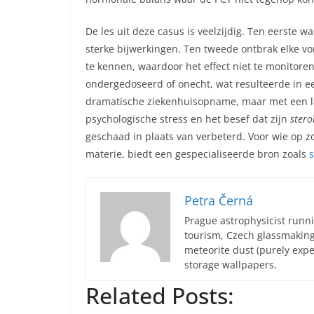
De les uit deze casus is veelzijdig. Ten eerste wa
sterke bijwerkingen. Ten tweede ontbrak elke v
te kennen, waardoor het effect niet te monitor
ondergedoseerd of onecht, wat resulteerde in ee
dramatische ziekenhuisopname, maar met een 
psychologische stress en het besef dat zijn
stero
geschaad in plaats van verbeterd. Voor wie op 
materie, biedt een gespecialiseerde bron zoals
Petra Černá
Prague astrophysicist runni
tourism, Czech glassmakin
meteorite dust (purely expe
storage wallpapers.
Related Posts: