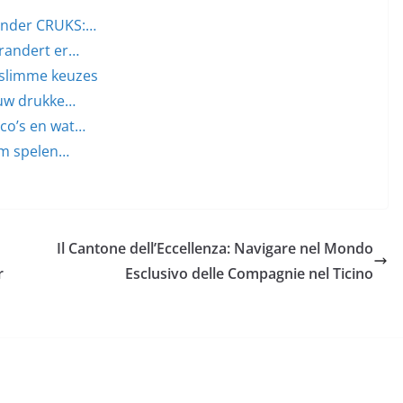
onder CRUKS:…
erandert er…
n slimme keuzes
ouw drukke…
ico’s en wat…
lim spelen…
Il Cantone dell’Eccellenza: Navigare nel Mondo
r
Esclusivo delle Compagnie nel Ticino