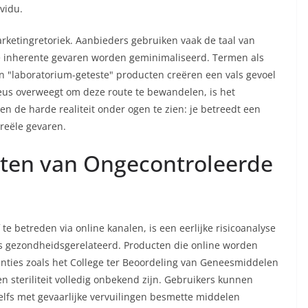
vidu.
arketingretoriek. Aanbieders gebruiken vaak de taal van
e inherente gevaren worden geminimaliseerd. Termen als
 en "laboratorium-geteste" producten creëren een vals gevoel
rieus overweegt om deze route te bewandelen, is het
n de harde realiteit onder ogen te zien: je betreedt een
reële gevaren.
eiten van Ongecontroleerde
te betreden via online kanalen, is een eerlijke risicoanalyse
is gezondheidsgerelateerd. Producten die online worden
tanties zoals het College ter Beoordeling van Geneesmiddelen
en steriliteit volledig onbekend zijn. Gebruikers kunnen
lfs met gevaarlijke vervuilingen besmette middelen