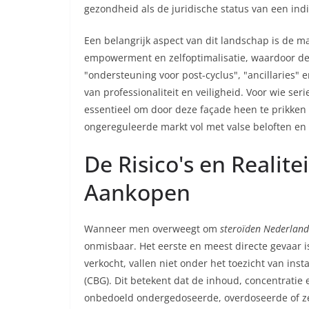
gezondheid als de juridische status van een indi
Een belangrijk aspect van dit landschap is de m
empowerment en zelfoptimalisatie, waardoor d
"ondersteuning voor post-cyclus", "ancillaries"
van professionaliteit en veiligheid. Voor wie se
essentieel om door deze façade heen te prikken e
ongereguleerde markt vol met valse beloften en 
De Risico's en Realit
Aankopen
Wanneer men overweegt om
steroïden Nederland
onmisbaar. Het eerste en meest directe gevaar 
verkocht, vallen niet onder het toezicht van ins
(CBG). Dit betekent dat de inhoud, concentratie 
onbedoeld ondergedoseerde, overdoseerde of ze