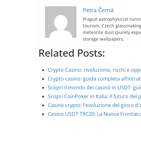
Petra Černá
Prague astrophysicist runni
tourism, Czech glassmakin
meteorite dust (purely expe
storage wallpapers.
Related Posts:
Crypto Casino: rivoluzione, rischi e op
Crypto casino: guida completa all’intr
Scopri il mondo dei casinò in USDT: g
Scopri CoinPoker in Italia: il futuro del
Casino crypto: l’evoluzione del gioco d
Casino USDT TRC20: La Nuova Frontier