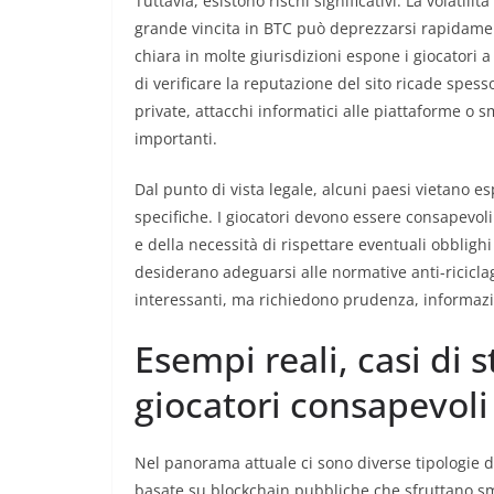
Tuttavia, esistono rischi significativi. La volatilit
grande vincita in BTC può deprezzarsi rapidame
chiara in molte giurisdizioni espone i giocatori a
di verificare la reputazione del sito ricade spesso
private, attacchi informatici alle piattaforme o
importanti.
Dal punto di vista legale, alcuni paesi vietano es
specifiche. I giocatori devono essere consapevoli d
e della necessità di rispettare eventuali obblighi
desiderano adeguarsi alle normative anti-riciclagg
interessanti, ma richiedono prudenza, informazio
Esempi reali, casi di 
giocatori consapevoli
Nel panorama attuale ci sono diverse tipologie d
basate su blockchain pubbliche che sfruttano sma