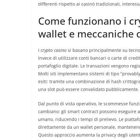
differenti rispetto ai casinò tradizionali, interess
Come funzionano i cry
wallet e meccaniche d
I
crypto casino
si basano principalmente su tecno
Invece di utilizzare conti bancari o carte di cred
portafoglio digitale. Le transazioni vengono regi
Molti siti implementano sistemi di tipo "provably 
esiti: tramite una combinazione di hash crittograf
una slot può essere convalidato pubblicamente.
Dal punto di vista operativo, le scommesse funz
cambiano: gli smart contract possono eseguire
umano, riducendo i tempi di prelievo. Le piatta
direttamente da un wallet personale, mantenend
Questo approccio aumenta la privacy degli utent