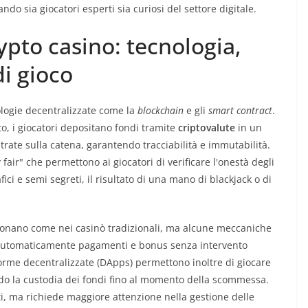
ando sia giocatori esperti sia curiosi del settore digitale.
pto casino: tecnologia,
i gioco
logie decentralizzate come la
blockchain
e gli
smart contract
.
ito, i giocatori depositano fondi tramite
criptovalute
in un
strate sulla catena, garantendo tracciabilità e immutabilità.
fair" che permettono ai giocatori di verificare l'onestà degli
ici e semi segreti, il risultato di una mano di blackjack o di
ionano come nei casinò tradizionali, ma alcune meccaniche
 automaticamente pagamenti e bonus senza intervento
forme decentralizzate (DApps) permettono inoltre di giocare
o la custodia dei fondi fino al momento della scommessa.
i, ma richiede maggiore attenzione nella gestione delle