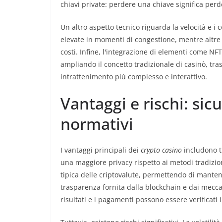
chiavi private: perdere una chiave significa perde
Un altro aspetto tecnico riguarda la velocità e i
elevate in momenti di congestione, mentre altre s
costi. Infine, l'integrazione di elementi come NF
ampliando il concetto tradizionale di casinò, t
intrattenimento più complesso e interattivo.
Vantaggi e rischi: sic
normativi
I vantaggi principali dei
crypto casino
includono tr
una maggiore privacy rispetto ai metodi tradizion
tipica delle criptovalute, permettendo di mantene
trasparenza fornita dalla blockchain e dai mec
risultati e i pagamenti possono essere verificat