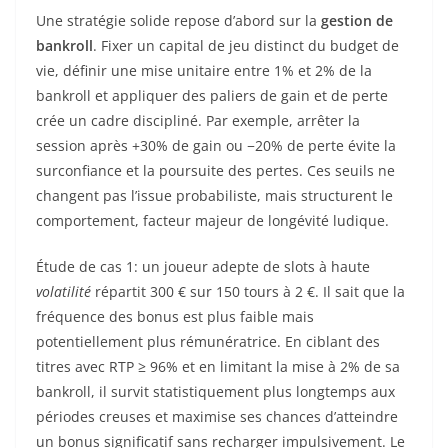
Une stratégie solide repose d’abord sur la
gestion de
bankroll
. Fixer un capital de jeu distinct du budget de
vie, définir une mise unitaire entre 1% et 2% de la
bankroll et appliquer des paliers de gain et de perte
crée un cadre discipliné. Par exemple, arrêter la
session après +30% de gain ou −20% de perte évite la
surconfiance et la poursuite des pertes. Ces seuils ne
changent pas l’issue probabiliste, mais structurent le
comportement, facteur majeur de longévité ludique.
Étude de cas 1: un joueur adepte de slots à haute
volatilité
répartit 300 € sur 150 tours à 2 €. Il sait que la
fréquence des bonus est plus faible mais
potentiellement plus rémunératrice. En ciblant des
titres avec RTP ≥ 96% et en limitant la mise à 2% de sa
bankroll, il survit statistiquement plus longtemps aux
périodes creuses et maximise ses chances d’atteindre
un bonus significatif sans recharger impulsivement. Le