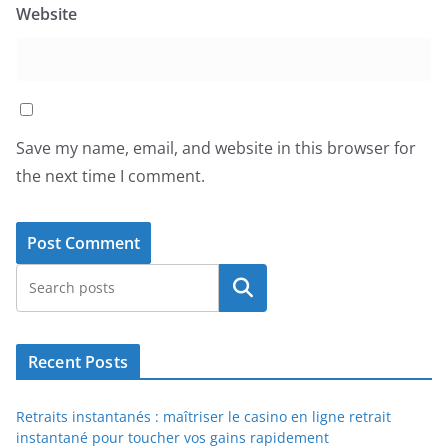
Website
Save my name, email, and website in this browser for
the next time I comment.
Search
Recent Posts
Retraits instantanés : maîtriser le casino en ligne retrait
instantané pour toucher vos gains rapidement