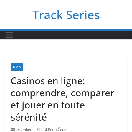
Skip
Track Series
to
content
BLOG
Casinos en ligne:
comprendre, comparer
et jouer en toute
sérénité
December 5, 2025
Petra Černá