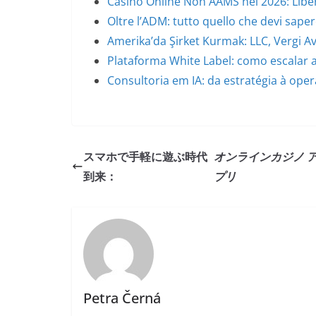
Casino Online Non AAMS nel 2026: Libe
Oltre l’ADM: tutto quello che devi sape
Amerika’da Şirket Kurmak: LLC, Vergi Av
Plataforma White Label: como escalar 
Consultoria em IA: da estratégia à op
スマホで手軽に遊ぶ時代
オンラインカジノ 
到来：
プリ
Petra Černá