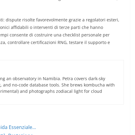
ati: dispute risolte favorevolmente grazie a regolatori esteri,
ronici affidabili o interventi di terze parti che hanno
sempi consente di costruire una checklist personale per
za, controllare certificazioni RNG, testare il supporto e
ng an observatory in Namibia. Petra covers dark-sky
g, and no-code database tools. She brews kombucha with
rimental) and photographs zodiacal light for cloud
ida Essenziale…