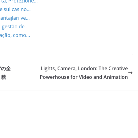
rtà, Protezione…
re sui casino…
antajları ve…
a gestão de…
eração, como…
ア
の全
Lights, Camera, London: The Creative
貌
Powerhouse for Video and Animation