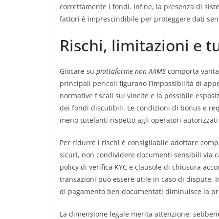
correttamente i fondi. Infine, la presenza di sis
fattori è imprescindibile per proteggere dati sens
Rischi, limitazioni e t
Giocare su
piattaforme non AAMS
comporta vantag
principali pericoli figurano l’impossibilità di app
normative fiscali sui vincite e la possibile espo
dei fondi discutibili. Le condizioni di bonus e re
meno tutelanti rispetto agli operatori autorizzati i
Per ridurre i rischi è consigliabile adottare co
sicuri, non condividere documenti sensibili via c
policy di verifica KYC e clausole di chiusura ac
transazioni può essere utile in caso di dispute. I
di pagamento ben documentati diminuisce la pro
La dimensione legale merita attenzione: sebbene m