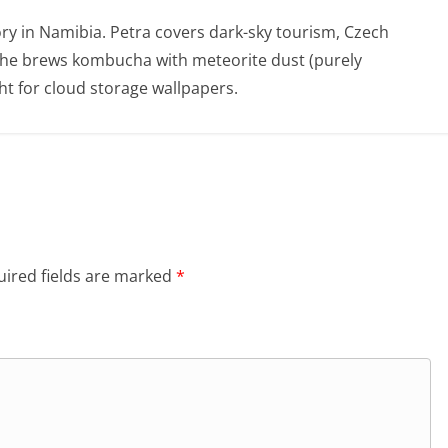
ry in Namibia. Petra covers dark-sky tourism, Czech
She brews kombucha with meteorite dust (purely
t for cloud storage wallpapers.
ired fields are marked
*