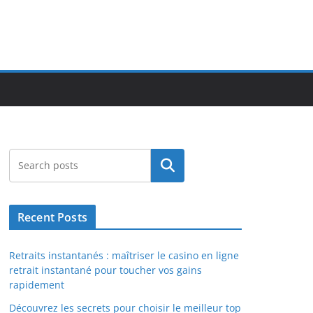
Search
Recent Posts
Retraits instantanés : maîtriser le casino en ligne
retrait instantané pour toucher vos gains
rapidement
Découvrez les secrets pour choisir le meilleur top