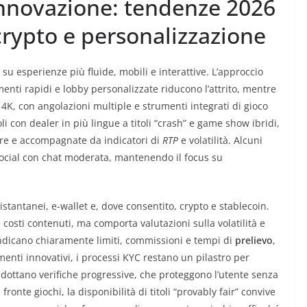
innovazione: tendenze 2026
, crypto e personalizzazione
su esperienze più fluide, mobili e interattive. L’approccio
menti rapidi e lobby personalizzate riducono l’attrito, mentre
n 4K, con angolazioni multiple e strumenti integrati di gioco
oli con dealer in più lingue a titoli “crash” e game show ibridi,
re e accompagnate da indicatori di
RTP
e volatilità. Alcuni
social con chat moderata, mantenendo il focus su
 istantanei, e-wallet e, dove consentito, crypto e stablecoin.
e costi contenuti, ma comporta valutazioni sulla volatilità e
i indicano chiaramente limiti, commissioni e tempi di
prelievo
,
enti innovativi, i processi KYC restano un pilastro per
i adottano verifiche progressive, che proteggono l’utente senza
nte giochi, la disponibilità di titoli “provably fair” convive