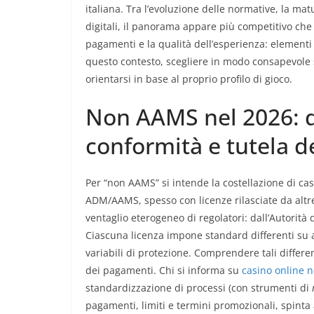
italiana. Tra l’evoluzione delle normative, la mat
digitali, il panorama appare più competitivo che
pagamenti e la qualità dell’esperienza: elementi
questo contesto, scegliere in modo consapevole s
orientarsi in base al proprio profilo di gioco.
Non AAMS nel 2026: qu
conformità e tutela d
Per “non AAMS” si intende la costellazione di cas
ADM/AAMS, spesso con licenze rilasciate da altr
ventaglio eterogeneo di regolatori: dall’Autorità 
Ciascuna licenza impone standard differenti su a
variabili di protezione. Comprendere tali differenz
dei pagamenti. Chi si informa su
casino online 
standardizzazione di processi (con strumenti di
pagamenti, limiti e termini promozionali, spinta