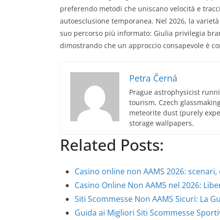
preferendo metodi che uniscano velocità e traccia
autoesclusione temporanea. Nel 2026, la varietà di
suo percorso più informato: Giulia privilegia br
dimostrando che un approccio consapevole è com
Petra Černá
Prague astrophysicist runni
tourism, Czech glassmakin
meteorite dust (purely expe
storage wallpapers.
Related Posts:
Casino online non AAMS 2026: scenari,
Casino Online Non AAMS nel 2026: Libe
Siti Scommesse Non AAMS Sicuri: La Gu
Guida ai Migliori Siti Scommesse Spor