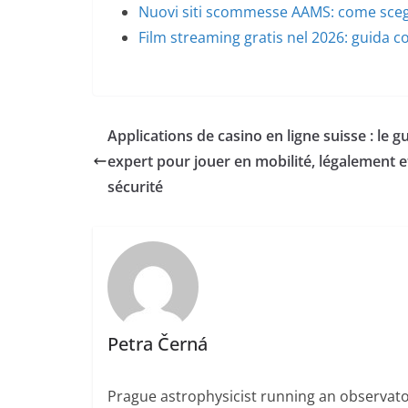
Nuovi siti scommesse AAMS: come sceg
Film streaming gratis nel 2026: guida 
Applications de casino en ligne suisse : le g
expert pour jouer en mobilité, légalement e
sécurité
Petra Černá
Prague astrophysicist running an observato