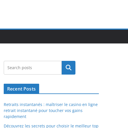
Search
Recent Posts
Retraits instantanés : maîtriser le casino en ligne
retrait instantané pour toucher vos gains
rapidement
Découvrez les secrets pour choisir le meilleur top