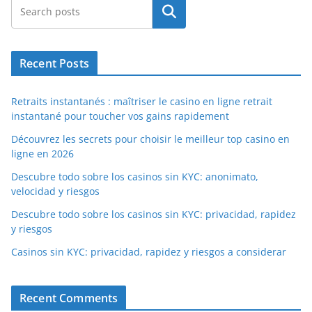
Search
Recent Posts
Retraits instantanés : maîtriser le casino en ligne retrait
instantané pour toucher vos gains rapidement
Découvrez les secrets pour choisir le meilleur top casino en
ligne en 2026
Descubre todo sobre los casinos sin KYC: anonimato,
velocidad y riesgos
Descubre todo sobre los casinos sin KYC: privacidad, rapidez
y riesgos
Casinos sin KYC: privacidad, rapidez y riesgos a considerar
Recent Comments