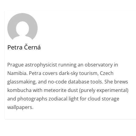
Petra Černá
Prague astrophysicist running an observatory in
Namibia. Petra covers dark-sky tourism, Czech
glassmaking, and no-code database tools. She brews
kombucha with meteorite dust (purely experimental)
and photographs zodiacal light for cloud storage
wallpapers.