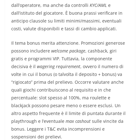
dall’operatore, ma anche da controlli
KYC/AML
e
dall’istituto del giocatore. È buona prassi verificare in
anticipo clausole su limiti minimi/massimi, eventuali
costi, valute disponibili e tassi di cambio applicati.
Il tema bonus merita attenzione. Promozioni generose
possono includere
welcome package
, cashback, giri
gratis e programmi VIP. Tuttavia, la componente
decisiva è il
wagering requirement
, ovvero il numero di
volte in cui il bonus (o talvolta il deposito + bonus) va
“rigiocato” prima del prelievo. Occorre valutare anche
quali giochi contribuiscono al requisito e in che
percentuale: slot spesso al 100%, ma roulette e
blackjack possono pesare meno o essere esclusi. Un
altro aspetto frequente è il limite di puntata durante il
playthrough e l’eventuale
max cashout
sulle vincite da
bonus. Leggere i T&C evita incomprensioni e
sospensioni dei prelievi.