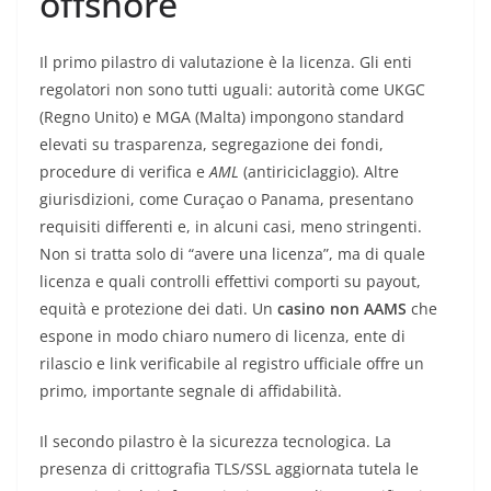
offshore
Il primo pilastro di valutazione è la licenza. Gli enti
regolatori non sono tutti uguali: autorità come UKGC
(Regno Unito) e MGA (Malta) impongono standard
elevati su trasparenza, segregazione dei fondi,
procedure di verifica e
AML
(antiriciclaggio). Altre
giurisdizioni, come Curaçao o Panama, presentano
requisiti differenti e, in alcuni casi, meno stringenti.
Non si tratta solo di “avere una licenza”, ma di quale
licenza e quali controlli effettivi comporti su payout,
equità e protezione dei dati. Un
casino non AAMS
che
espone in modo chiaro numero di licenza, ente di
rilascio e link verificabile al registro ufficiale offre un
primo, importante segnale di affidabilità.
Il secondo pilastro è la sicurezza tecnologica. La
presenza di crittografia TLS/SSL aggiornata tutela le