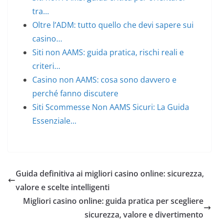
tra…
Oltre l’ADM: tutto quello che devi sapere sui
casino…
Siti non AAMS: guida pratica, rischi reali e
criteri…
Casino non AAMS: cosa sono davvero e
perché fanno discutere
Siti Scommesse Non AAMS Sicuri: La Guida
Essenziale…
Guida definitiva ai migliori casino online: sicurezza,
valore e scelte intelligenti
Migliori casino online: guida pratica per scegliere
sicurezza, valore e divertimento