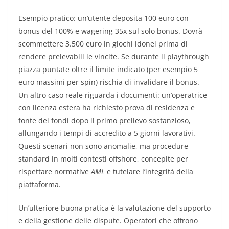
Esempio pratico: un’utente deposita 100 euro con
bonus del 100% e wagering 35x sul solo bonus. Dovrà
scommettere 3.500 euro in giochi idonei prima di
rendere prelevabili le vincite. Se durante il playthrough
piazza puntate oltre il limite indicato (per esempio 5
euro massimi per spin) rischia di invalidare il bonus.
Un altro caso reale riguarda i documenti: un’operatrice
con licenza estera ha richiesto prova di residenza e
fonte dei fondi dopo il primo prelievo sostanzioso,
allungando i tempi di accredito a 5 giorni lavorativi.
Questi scenari non sono anomalie, ma procedure
standard in molti contesti offshore, concepite per
rispettare normative
AML
e tutelare l’integrità della
piattaforma.
Un’ulteriore buona pratica è la valutazione del supporto
e della gestione delle dispute. Operatori che offrono