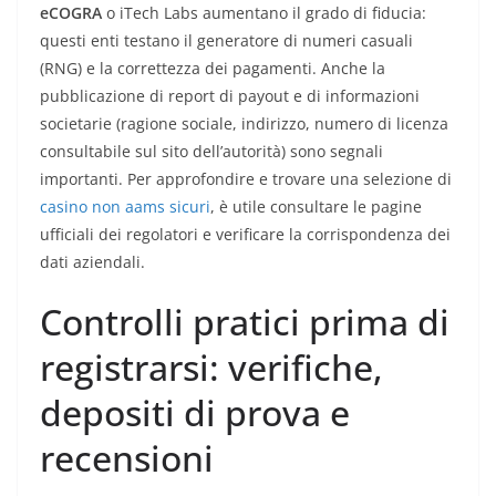
eCOGRA
o iTech Labs aumentano il grado di fiducia:
questi enti testano il generatore di numeri casuali
(RNG) e la correttezza dei pagamenti. Anche la
pubblicazione di report di payout e di informazioni
societarie (ragione sociale, indirizzo, numero di licenza
consultabile sul sito dell’autorità) sono segnali
importanti. Per approfondire e trovare una selezione di
casino non aams sicuri
, è utile consultare le pagine
ufficiali dei regolatori e verificare la corrispondenza dei
dati aziendali.
Controlli pratici prima di
registrarsi: verifiche,
depositi di prova e
recensioni