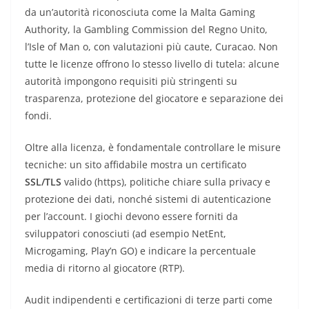
da un’autorità riconosciuta come la Malta Gaming
Authority, la Gambling Commission del Regno Unito,
l’Isle of Man o, con valutazioni più caute, Curacao. Non
tutte le licenze offrono lo stesso livello di tutela: alcune
autorità impongono requisiti più stringenti su
trasparenza, protezione del giocatore e separazione dei
fondi.
Oltre alla licenza, è fondamentale controllare le misure
tecniche: un sito affidabile mostra un certificato
SSL/TLS
valido (https), politiche chiare sulla privacy e
protezione dei dati, nonché sistemi di autenticazione
per l’account. I giochi devono essere forniti da
sviluppatori conosciuti (ad esempio NetEnt,
Microgaming, Play’n GO) e indicare la percentuale
media di ritorno al giocatore (RTP).
Audit indipendenti e certificazioni di terze parti come