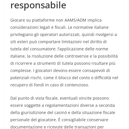
responsabile
Giocare su piattaforme non AAMS/ADM implica
considerazioni legali e fiscali. Le normative italiane
privilegiano gli operatori autorizzati, quindi rivolgersi a
siti esteri può comportare limitazioni nel diritto di
tutela del consumatore: l’applicazione delle norme
italiane, la risoluzione delle controversie e la possibilità
di ricorrere a strumenti di tutela possono risultare più
complesse. I giocatori devono essere consapevoli di
potenziali rischi, come il blocco del conto o difficoltà nel
recupero di fondi in caso di contenzioso.
Dal punto di vista fiscale, eventuali vincite possono
essere soggette a regolamentazioni diverse a seconda
della giurisdizione del casinò e della situazione fiscale
personale del giocatore. È consigliabile conservare
documentazione e ricevute delle transazioni per