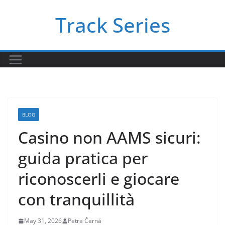
Skip
Track Series
to
content
BLOG
Casino non AAMS sicuri:
guida pratica per
riconoscerli e giocare
con tranquillità
May 31, 2026
Petra Černá