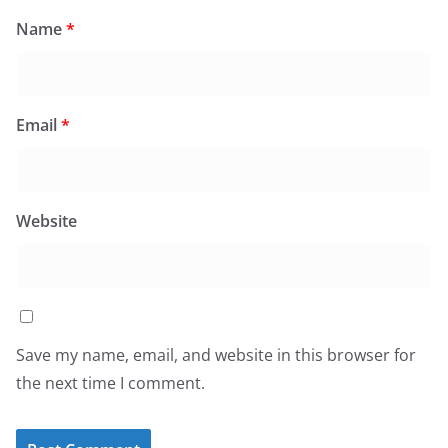
Name
*
Email
*
Website
Save my name, email, and website in this browser for
the next time I comment.