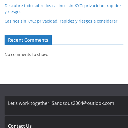
Descubre todo sobre los casinos sin KYC: privacidad, rapidez
y riesgos
Casinos sin KYC: privacidad, rapidez y riesgos a considerar
Recent Comments
No comments to show.
Let’s work together:
Sandsous2004@outlook.com
Contact Us