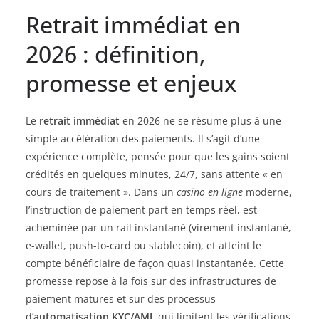
Retrait immédiat en
2026 : définition,
promesse et enjeux
Le
retrait immédiat
en 2026 ne se résume plus à une
simple accélération des paiements. Il s’agit d’une
expérience complète, pensée pour que les gains soient
crédités en quelques minutes, 24/7, sans attente « en
cours de traitement ». Dans un
casino en ligne
moderne,
l’instruction de paiement part en temps réel, est
acheminée par un rail instantané (virement instantané,
e-wallet, push-to-card ou stablecoin), et atteint le
compte bénéficiaire de façon quasi instantanée. Cette
promesse repose à la fois sur des infrastructures de
paiement matures et sur des processus
d’
automatisation KYC/AML
qui limitent les vérifications