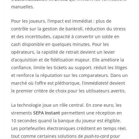
manuelles.
Pour les joueurs, l’impact est immédiat : plus de
contrôle sur la gestion de bankroll, réduction du stress
et des incertitudes, capacité à convertir un solde en
cash disponible en quelques minutes. Pour les
opérateurs, la rapidité de retrait devient un levier
d’acquisition et de fidélisation majeur. Elle améliore la
confiance, limite les tickets au support, réduit les litiges
et renforce la réputation sur les comparateurs. Dans un
marché où l’offre est pléthorique, l’
immédiateté
devient
le premier critère de choix pour les utilisateurs avertis.
La technologie joue un rôle central. En zone euro, les
virements
SEPA Instant
permettent une réception en
10 secondes quand la banque du joueur est éligible.
Les portefeuilles électroniques créditent en temps réel,
tout comme certaines solutions de
push-to-card
pour