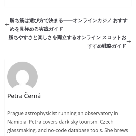
勝ち筋は選び方で決まる——オンラインカジノ おすす
めを見極める実践ガイド
勝ちやすさと楽しさを両立するオンライン スロットお
すすめ戦略ガイド
Petra Černá
Prague astrophysicist running an observatory in
Namibia. Petra covers dark-sky tourism, Czech
glassmaking, and no-code database tools. She brews