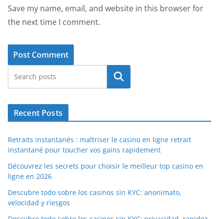
Save my name, email, and website in this browser for
the next time I comment.
Search
Recent Posts
Retraits instantanés : maîtriser le casino en ligne retrait
instantané pour toucher vos gains rapidement
Découvrez les secrets pour choisir le meilleur top casino en
ligne en 2026
Descubre todo sobre los casinos sin KYC: anonimato,
velocidad y riesgos
Descubre todo sobre los casinos sin KYC: privacidad, rapidez