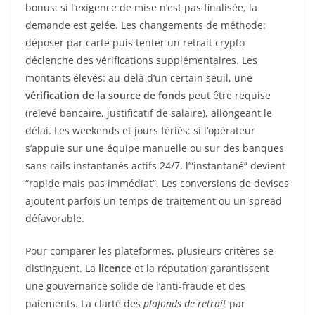
bonus: si l’exigence de mise n’est pas finalisée, la
demande est gelée. Les changements de méthode:
déposer par carte puis tenter un retrait crypto
déclenche des vérifications supplémentaires. Les
montants élevés: au-delà d’un certain seuil, une
vérification de la source de fonds
peut être requise
(relevé bancaire, justificatif de salaire), allongeant le
délai. Les weekends et jours fériés: si l’opérateur
s’appuie sur une équipe manuelle ou sur des banques
sans rails instantanés actifs 24/7, l’“instantané” devient
“rapide mais pas immédiat”. Les conversions de devises
ajoutent parfois un temps de traitement ou un spread
défavorable.
Pour comparer les plateformes, plusieurs critères se
distinguent. La
licence
et la réputation garantissent
une gouvernance solide de l’anti-fraude et des
paiements. La clarté des
plafonds de retrait
par