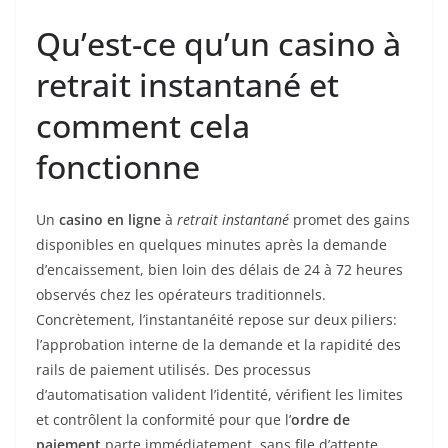
Qu’est-ce qu’un casino à
retrait instantané et
comment cela
fonctionne
Un
casino en ligne
à
retrait instantané
promet des gains
disponibles en quelques minutes après la demande
d’encaissement, bien loin des délais de 24 à 72 heures
observés chez les opérateurs traditionnels.
Concrètement, l’instantanéité repose sur deux piliers:
l’approbation interne de la demande et la rapidité des
rails de paiement utilisés. Des processus
d’automatisation valident l’identité, vérifient les limites
et contrôlent la conformité pour que l’
ordre de
paiement
parte immédiatement, sans file d’attente