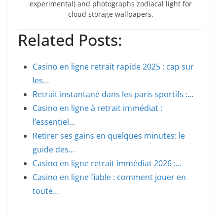
experimental) and photographs zodiacal light for
cloud storage wallpapers.
Related Posts:
Casino en ligne retrait rapide 2025 : cap sur
les…
Retrait instantané dans les paris sportifs :…
Casino en ligne à retrait immédiat :
l’essentiel…
Retirer ses gains en quelques minutes: le
guide des…
Casino en ligne retrait immédiat 2026 :…
Casino en ligne fiable : comment jouer en
toute…