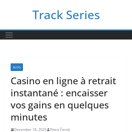
Skip
Track Series
to
content
BLOG
Casino en ligne à retrait
instantané : encaisser
vos gains en quelques
minutes
December 18, 2025
Petra Černá