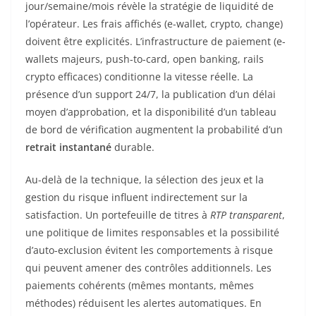
jour/semaine/mois révèle la stratégie de liquidité de
l’opérateur. Les frais affichés (e-wallet, crypto, change)
doivent être explicités. L’infrastructure de paiement (e-
wallets majeurs, push-to-card, open banking, rails
crypto efficaces) conditionne la vitesse réelle. La
présence d’un support 24/7, la publication d’un délai
moyen d’approbation, et la disponibilité d’un tableau
de bord de vérification augmentent la probabilité d’un
retrait instantané
durable.
Au-delà de la technique, la sélection des jeux et la
gestion du risque influent indirectement sur la
satisfaction. Un portefeuille de titres à
RTP transparent
,
une politique de limites responsables et la possibilité
d’auto-exclusion évitent les comportements à risque
qui peuvent amener des contrôles additionnels. Les
paiements cohérents (mêmes montants, mêmes
méthodes) réduisent les alertes automatiques. En