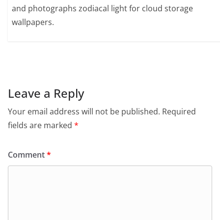
and photographs zodiacal light for cloud storage
wallpapers.
Leave a Reply
Your email address will not be published.
Required
fields are marked
*
Comment
*