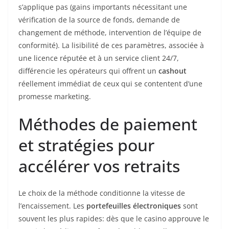
s’applique pas (gains importants nécessitant une
vérification de la source de fonds, demande de
changement de méthode, intervention de l’équipe de
conformité). La lisibilité de ces paramètres, associée à
une licence réputée et à un service client 24/7,
différencie les opérateurs qui offrent un
cashout
réellement immédiat de ceux qui se contentent d’une
promesse marketing.
Méthodes de paiement
et stratégies pour
accélérer vos retraits
Le choix de la méthode conditionne la vitesse de
l’encaissement. Les
portefeuilles électroniques
sont
souvent les plus rapides: dès que le casino approuve le