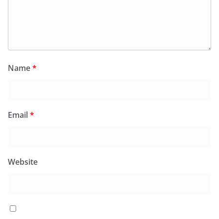
Name
*
Email
*
Website