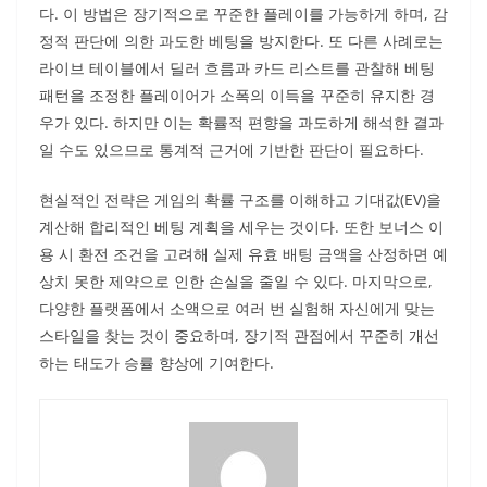
다. 이 방법은 장기적으로 꾸준한 플레이를 가능하게 하며, 감
정적 판단에 의한 과도한 베팅을 방지한다. 또 다른 사례로는
라이브 테이블에서 딜러 흐름과 카드 리스트를 관찰해 베팅
패턴을 조정한 플레이어가 소폭의 이득을 꾸준히 유지한 경
우가 있다. 하지만 이는 확률적 편향을 과도하게 해석한 결과
일 수도 있으므로 통계적 근거에 기반한 판단이 필요하다.
현실적인 전략은 게임의 확률 구조를 이해하고 기대값(EV)을
계산해 합리적인 베팅 계획을 세우는 것이다. 또한 보너스 이
용 시 환전 조건을 고려해 실제 유효 배팅 금액을 산정하면 예
상치 못한 제약으로 인한 손실을 줄일 수 있다. 마지막으로,
다양한 플랫폼에서 소액으로 여러 번 실험해 자신에게 맞는
스타일을 찾는 것이 중요하며, 장기적 관점에서 꾸준히 개선
하는 태도가 승률 향상에 기여한다.