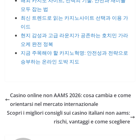
해외 카지노 사이트, 선택의 기술: 안전과 재미를
모두 잡는 법
최신 트렌드로 읽는 카지노사이트 선택과 이용 가
이드
현지 감성과 고급 라운지가 공존하는 호치민 가라
오케 완전 정복
지금 주목해야 할 카지노혁명: 안전성과 전략으로
승부하는 온라인 도박 지도
Casino online non AAMS 2026: cosa cambia e come
orientarsi nel mercato internazionale
Scopri i migliori consigli sui casino italiani non aams:
rischi, vantaggi e come scegliere