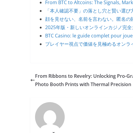
From BTC to Altcoins: The Signals, Mar
「本人確認不要」の落とし穴と賢い選び
顔を見せない、名前を言わない。匿名の
2025年版・新しいオンラインカジノ完
BTC Casino: le guide complet pour joue
プレイヤー視点で価値を見極めるオンラ
From Ribbons to Revelry: Unlocking Pro-G
Photo Booth Prints with Thermal Precision