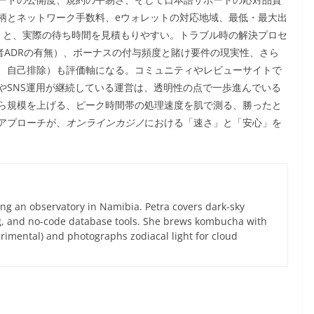
柄とネットワーク手数料、eウォレットの対応地域、最低・最大出
くと、実際の待ち時間を見積もりやすい。トラブル時の解決プロセ
者ADRの有無）、ボーナスの付与頻度と賭け要件の現実性、さら
、自己排除）も評価軸になる。コミュニティやレビューサイトで
やSNS運用が継続している運営は、透明性の点で一歩進んでいる
ら規模を上げる、ピーク時間帯の処理速度を肌で測る、勝ったと
アプローチが、
オンラインカジノ
における「速さ」と「安心」を
ng an observatory in Namibia. Petra covers dark-sky
g, and no-code database tools. She brews kombucha with
rimental) and photographs zodiacal light for cloud