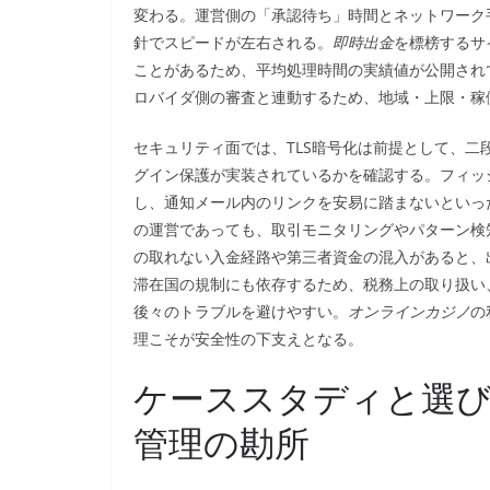
変わる。運営側の「承認待ち」時間とネットワーク
針でスピードが左右される。
即時出金
を標榜するサ
ことがあるため、平均処理時間の実績値が公開され
ロバイダ側の審査と連動するため、地域・上限・稼
セキュリティ面では、TLS暗号化は前提として、二
グイン保護が実装されているかを確認する。フィッ
し、通知メール内のリンクを安易に踏まないといっ
の運営であっても、取引モニタリングやパターン検
の取れない入金経路や第三者資金の混入があると、
滞在国の規制にも依存するため、税務上の取り扱い
後々のトラブルを避けやすい。
オンラインカジノ
の
理こそが安全性の下支えとなる。
ケーススタディと選び
管理の勘所