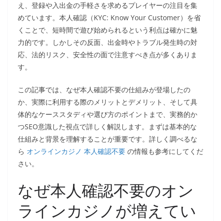
え、登録や入出金の手軽さを求めるプレイヤーの注目を集
めています。本人確認（KYC: Know Your Customer）を省
くことで、短時間で遊び始められるという利点は確かに魅
力的です。しかしその反面、出金時やトラブル発生時の対
応、法的リスク、安全性の面で注意すべき点が多くありま
す。
この記事では、なぜ本人確認不要の仕組みが登場したの
か、実際に利用する際のメリットとデメリット、そして具
体的なケーススタディや選び方のポイントまで、実務的か
つSEO意識した視点で詳しく解説します。まずは基本的な
仕組みと背景を理解することが重要です。詳しく調べるな
ら
オンラインカジノ 本人確認不要
の情報も参考にしてくだ
さい。
なぜ本人確認不要のオン
ラインカジノが増えてい