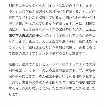
利用前にチェックすべきポイントは次の通りです。まず、
ライセンス情報と運営会社の透明性
を確認すること。どの
管轄でライセンスを取得しているか、問い合わせ先や会社
登記情報が明示されているかを確認します。次に、利用規
約における出金条件やボーナスの賭け条件を読み、
出金上
限や本人確認の条件
がどのように記載されているかをチェ
ックします。第三に、入出金履歴や決済手段（仮想通貨、e
ウォレット、銀行送金など）を事前に把握し、必要に応じ
て複数の決済オプションを準備することが重要です。
最後に、信頼できるレビューサイトやコミュニティでの評
判を確認し、サポートの反応速度や過去のトラブル対応事
例を参考にします。本人確認不要という利便性を享受する
一方で、出金時の手続きや法的リスク、運営の透明性に対
する備えを怠らないことが、安全に利用するための鍵とな
ります。