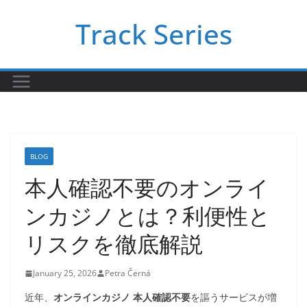
Skip
Track Series
to
content
BLOG
本人確認不要のオンライ
ンカジノとは？利便性と
リスクを徹底解説
January 25, 2026
Petra Černá
近年、
オンラインカジノ 本人確認不要
を謳うサービスが増