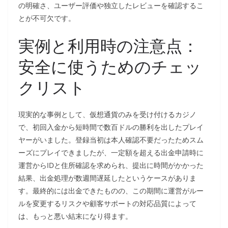
の明確さ、ユーザー評価や独立したレビューを確認するこ
とが不可欠です。
実例と利用時の注意点：
安全に使うためのチェッ
クリスト
現実的な事例として、仮想通貨のみを受け付けるカジノ
で、初回入金から短時間で数百ドルの勝利を出したプレイ
ヤーがいました。登録当初は本人確認不要だったためスム
ーズにプレイできましたが、一定額を超える出金申請時に
運営からIDと住所確認を求められ、提出に時間がかかった
結果、出金処理が数週間遅延したというケースがありま
す。最終的には出金できたものの、この期間に運営がルー
ルを変更するリスクや顧客サポートの対応品質によって
は、もっと悪い結末になり得ます。