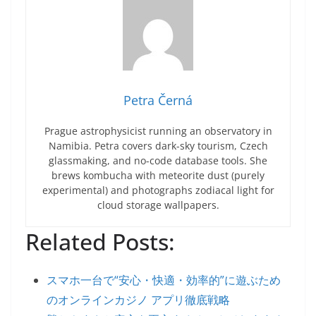
Petra Černá
Prague astrophysicist running an observatory in
Namibia. Petra covers dark-sky tourism, Czech
glassmaking, and no-code database tools. She
brews kombucha with meteorite dust (purely
experimental) and photographs zodiacal light for
cloud storage wallpapers.
Related Posts:
スマホ一台で“安心・快適・効率的”に遊ぶため
のオンラインカジノ アプリ徹底戦略