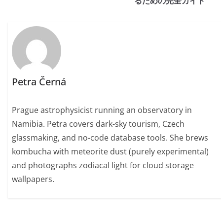
るための完全ガイド
Petra Černá
Prague astrophysicist running an observatory in
Namibia. Petra covers dark-sky tourism, Czech
glassmaking, and no-code database tools. She brews
kombucha with meteorite dust (purely experimental)
and photographs zodiacal light for cloud storage
wallpapers.