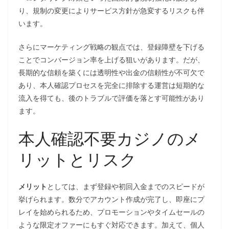
り、規制の変更によりサービス方針が急変するリスクも伴
います。
さらにマーケティング戦略の観点では、登録障壁を下げる
ことでコンバージョン率を上げる狙いがあります。だが、
長期的な信頼を築くには透明性や出金の信頼性が不可欠で
あり、本人確認プロセスを完全に排除する運営は短期的な
流入を得ても、後のトラブルで評価を落とす可能性があり
ます。
本人確認不要カジノのメ
リットとリスク
メリット
としては、まず登録や初回入金までのスピードが
挙げられます。数分でアカウント作成が完了し、即座にプ
レイを始められるため、プロモーションやタイムセールの
ような限定オファーにもすぐ対応できます。加えて、個人