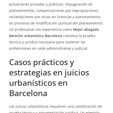
actuaciones privadas y públicas: impugnación de
planeamientos, compensaciones por expropiaciones,
reclamaciones por vicios en licencias y asesoramiento
en procesos de modificación puntual del planeamiento.
Un profesional con experiencia como
Mejor abogado
derecho urbanístico Barcelona
coordina la prueba
técnica y jurídica necesaria para sostener las
pretensiones en sede administrativa y judicial.
Casos prácticos y
estrategias en juicios
urbanísticos en
Barcelona
Los juicios urbanísticos requieren una combinación de
prueba técnica y argumentación jurídica. Un ejemplo