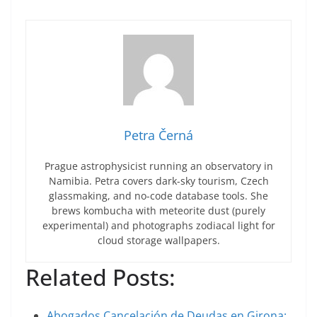
Petra Černá
Prague astrophysicist running an observatory in
Namibia. Petra covers dark-sky tourism, Czech
glassmaking, and no-code database tools. She
brews kombucha with meteorite dust (purely
experimental) and photographs zodiacal light for
cloud storage wallpapers.
Related Posts:
Abogados Cancelación de Deudas en Girona: