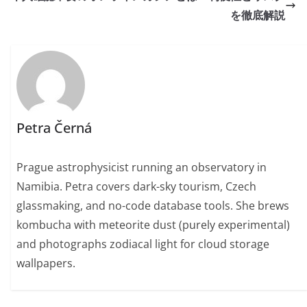
を徹底解説
Petra Černá
Prague astrophysicist running an observatory in
Namibia. Petra covers dark-sky tourism, Czech
glassmaking, and no-code database tools. She brews
kombucha with meteorite dust (purely experimental)
and photographs zodiacal light for cloud storage
wallpapers.