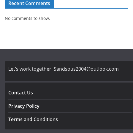
Recent Comments
No comments to show.
Let’s work together:
Sandsous2004@outlook.com
Contact Us
Privacy Policy
Terms and Conditions