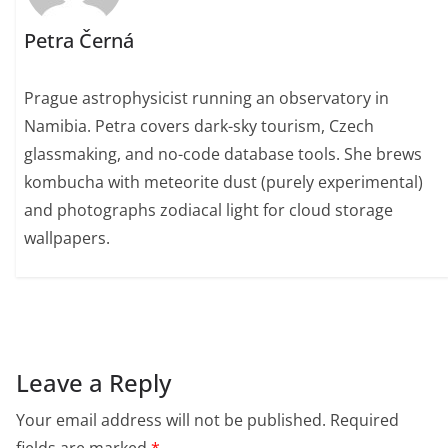
Petra Černá
Prague astrophysicist running an observatory in
Namibia. Petra covers dark-sky tourism, Czech
glassmaking, and no-code database tools. She brews
kombucha with meteorite dust (purely experimental)
and photographs zodiacal light for cloud storage
wallpapers.
Leave a Reply
Your email address will not be published.
Required
fields are marked
*