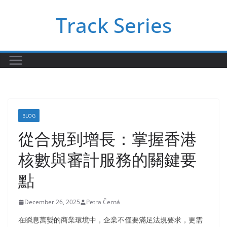
Skip
Track Series
to
content
BLOG
從合規到增長：掌握香港
核數與審計服務的關鍵要
點
December 26, 2025
Petra Černá
在瞬息萬變的商業環境中，企業不僅要滿足法規要求，更需