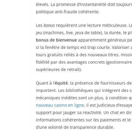
élevés. La promesse d’instantanéité doit toujours
politique anti-fraude cohérente.
Les
bonus
requièrent une lecture méticuleuse. Le
jeu (machines, live, jeux de table), la durée, le 
bonus de bienvenue
apparemment généreux peut s
si la fenêtre de temps est trop courte. Valorise
tours gratuits reliés à des nouveaux titres, mi
fidélité par des avantages concrets (gestionnai
supérieures de retrait).
Quant à l’
équité
, la présence de fournisseurs de 
importent. Les bibliothèques qui intègrent des 
mécaniques inédites sont un plus, à condition que
nouveau casino en ligne
, il est judicieux d’essa
support pour jauger sa réactivité. Un chat en d
informations cohérentes sur les paiements et le 
d’une volonté de transparence durable.