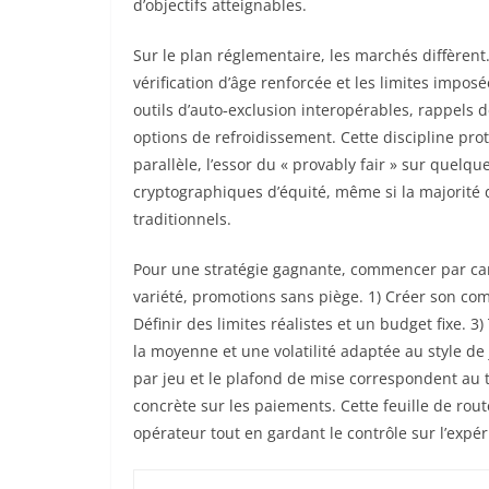
d’objectifs atteignables.
Sur le plan réglementaire, les marchés diffèrent.
vérification d’âge renforcée et les limites impos
outils d’auto‑exclusion interopérables, rappels 
options de refroidissement. Cette discipline protèg
parallèle, l’essor du « provably fair » sur que
cryptographiques d’équité, même si la majorité d
traditionnels.
Pour une stratégie gagnante, commencer par carto
variété, promotions sans piège. 1) Créer son comp
Définir des limites réalistes et un budget fixe. 
la moyenne et une volatilité adaptée au style de 
par jeu et le plafond de mise correspondent au 
concrète sur les paiements. Cette feuille de rou
opérateur tout en gardant le contrôle sur l’expér