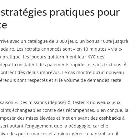
stratégies pratiques pour
ce
rive avec un catalogue de 3 000 jeux, un bonus 100% jusqu’à
aire. Les retraits annoncés sont « en 10 minutes » via e-
la pratique, les joueurs qui terminent leur KYC dès
le départ constatent des paiements rapides et sans frictions. À
encontrent des délais imprévus. Le cas montre qu’un nouveau
prérequis sont respectés et si le volume de demandes reste
e saison ». Des missions (déposer X, tester 3 nouveaux jeux,
 points échangeables contre des récompenses. Bien conçue, la
d’imposer des mises élevées et met en avant des
cashbacks
à
sert autant l’engagement que la pédagogie, car elle
vre les performances et à mieux gérer la bankroll au fil