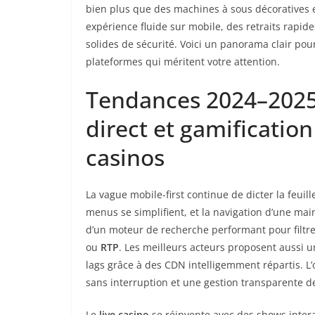
bien plus que des machines à sous décoratives e
expérience fluide sur mobile, des retraits rapid
solides de sécurité. Voici un panorama clair po
plateformes qui méritent votre attention.
Tendances 2024–2025 
direct et gamificati
casinos
La vague mobile-first continue de dicter la feuill
menus se simplifient, et la navigation d’une m
d’un moteur de recherche performant pour filtr
ou
RTP
. Les meilleurs acteurs proposent aussi un
lags grâce à des CDN intelligemment répartis. L’o
sans interruption et une gestion transparente d
Le
live casino
se réinvente avec des shows intera