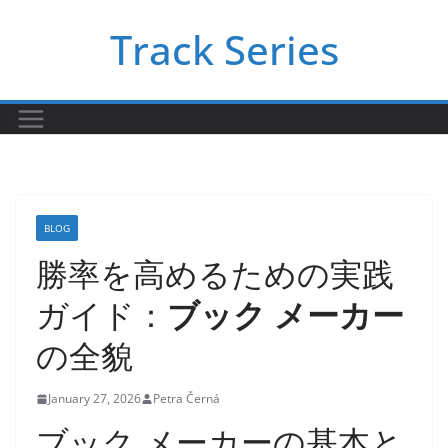
Skip
Track Series
to
content
BLOG
勝率を高めるための実践
ガイド：
ブック メーカー
の全貌
January 27, 2026
Petra Černá
ブック メーカーの基本と