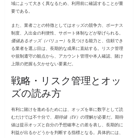
域によって大きく異なるため、利用前に確認することが重
要である。
また、業者ごとの特徴としてはオッズの競争力、ボーナス
制度、入出金の利便性、サポート体制などが挙げられる。
価値あるオッズ（バリュー）
を見つける能力と、信頼でき
る業者を選ぶ目は、長期的な成果に直結する。リスク管理
や規制遵守の観点から、アカウント管理や本人確認、賭け
上限の把握も欠かせない要素だ。
戦略・リスク管理とオッ
ズの読み方
有利に賭けを進めるためには、オッズを単に数字として読
むだけでは不十分で、
期待値（EV）
の理解が必要だ。期待
値は提示オッズと自分の予想確率との差を表し、長期的に
利益が出るかどうかを判断する指標となる。具体的には、