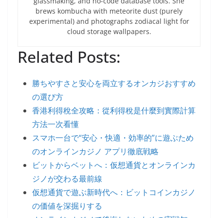
glassmaking, and no-code database tools. She
brews kombucha with meteorite dust (purely
experimental) and photographs zodiacal light for
cloud storage wallpapers.
Related Posts:
勝ちやすさと安心を両立するオンカジおすすめ
の選び方
香港利得稅全攻略：從利得稅是什麼到實際計算
方法一次看懂
スマホ一台で“安心・快適・効率的”に遊ぶため
のオンラインカジノ アプリ徹底戦略
ビットからベットへ：仮想通貨とオンラインカ
ジノが交わる最前線
仮想通貨で遊ぶ新時代へ：ビットコインカジノ
の価値を深掘りする