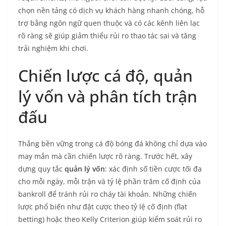
chọn nền tảng có dịch vụ khách hàng nhanh chóng, hỗ
trợ bằng ngôn ngữ quen thuộc và có các kênh liên lạc
rõ ràng sẽ giúp giảm thiểu rủi ro thao tác sai và tăng
trải nghiệm khi chơi.
Chiến lược cá độ, quản
lý vốn và phân tích trận
đấu
Thắng bền vững trong cá độ bóng đá không chỉ dựa vào
may mắn mà cần chiến lược rõ ràng. Trước hết, xây
dựng quy tắc
quản lý vốn
: xác định số tiền cược tối đa
cho mỗi ngày, mỗi trận và tỷ lệ phần trăm cố định của
bankroll để tránh rủi ro cháy tài khoản. Những chiến
lược phổ biến như đặt cược theo tỷ lệ cố định (flat
betting) hoặc theo Kelly Criterion giúp kiểm soát rủi ro