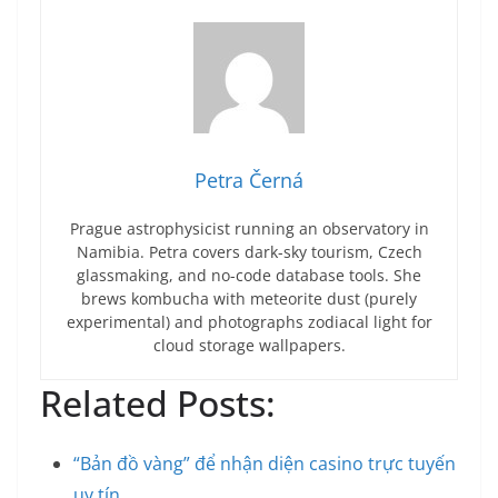
Petra Černá
Prague astrophysicist running an observatory in
Namibia. Petra covers dark-sky tourism, Czech
glassmaking, and no-code database tools. She
brews kombucha with meteorite dust (purely
experimental) and photographs zodiacal light for
cloud storage wallpapers.
Related Posts:
“Bản đồ vàng” để nhận diện casino trực tuyến
uy tín…