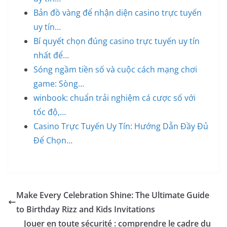
Bản đồ vàng để nhận diện casino trực tuyến
uy tín…
Bí quyết chọn đúng casino trực tuyến uy tín
nhất để…
Sóng ngầm tiền số và cuộc cách mạng chơi
game: Sòng…
winbook: chuẩn trải nghiệm cá cược số với
tốc độ,…
Casino Trực Tuyến Uy Tín: Hướng Dẫn Đầy Đủ
Để Chọn…
Make Every Celebration Shine: The Ultimate Guide
to Birthday Rizz and Kids Invitations
Jouer en toute sécurité : comprendre le cadre du