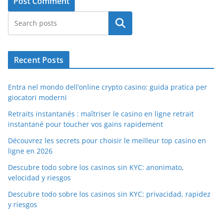
Search
Recent Posts
Entra nel mondo dell’online crypto casino: guida pratica per
giocatori moderni
Retraits instantanés : maîtriser le casino en ligne retrait
instantané pour toucher vos gains rapidement
Découvrez les secrets pour choisir le meilleur top casino en
ligne en 2026
Descubre todo sobre los casinos sin KYC: anonimato,
velocidad y riesgos
Descubre todo sobre los casinos sin KYC: privacidad, rapidez
y riesgos