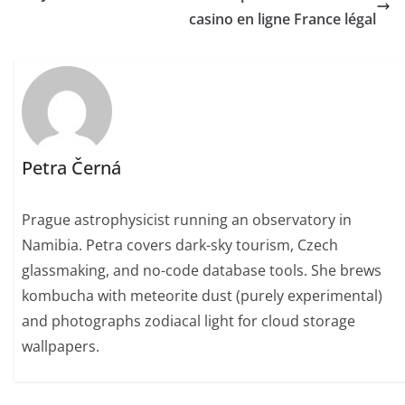
casino en ligne France légal
Petra Černá
Prague astrophysicist running an observatory in
Namibia. Petra covers dark-sky tourism, Czech
glassmaking, and no-code database tools. She brews
kombucha with meteorite dust (purely experimental)
and photographs zodiacal light for cloud storage
wallpapers.