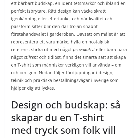
ett bärbart budskap, en identitetsmarkör och ibland en
perfekt isbrytare. Rätt design kan väcka skratt,
igenkänning eller eftertanke, och när kvalitet och
passform sitter blir den där tröjan snabbt
förstahandsvalet i garderoben. Oavsett om målet är att
representera ett varumärke, hylla en nostalgisk
referens, sticka ut med något
provokativt
eller bara bära
något
stilrent
och tidlöst, finns det smarta sätt att skapa
en T-shirt som människor verkligen vill använda – om
och om igen. Nedan följer fördjupningar i design,
teknik och praktiska beställningsvägar i Sverige som
hjälper dig att lyckas.
Design och budskap: så
skapar du en T-shirt
med tryck som folk vill