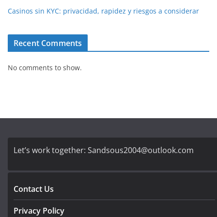
Casinos sin KYC: privacidad, rapidez y riesgos a considerar
Recent Comments
No comments to show.
Let’s work together:
Sandsous2004@outlook.com
Contact Us
Privacy Policy