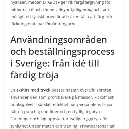
nyanser, medan DTG/DTF ger rik färgåtergivning för
bilder och illustrationer. Begär tydlig
proof
och, om
möjligt, ett fysiskt prov för att säkerställa att färg och
täckning matchar förväntningarna.
Användningsområden
och beställningsprocess
i Sverige: från idé till
färdig tröja
En
T-shirt med tryck
passar nästan överallt. Företag
använder den som profilbärare på mässor, kickoff och
butiksgolvet – särskilt effektivt när personalens tröjor
bär en punchig one-liner och en tydlig logotyp.
Föreningar och lag uppskattar tydliga ryggtryck för
synlighet under match och träning. Privatpersoner tar