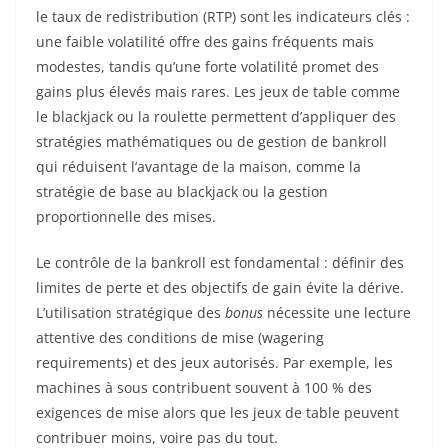
le taux de redistribution (RTP) sont les indicateurs clés :
une faible volatilité offre des gains fréquents mais
modestes, tandis qu’une forte volatilité promet des
gains plus élevés mais rares. Les jeux de table comme
le blackjack ou la roulette permettent d’appliquer des
stratégies mathématiques ou de gestion de bankroll
qui réduisent l’avantage de la maison, comme la
stratégie de base au blackjack ou la gestion
proportionnelle des mises.
Le contrôle de la bankroll est fondamental : définir des
limites de perte et des objectifs de gain évite la dérive.
L’utilisation stratégique des
bonus
nécessite une lecture
attentive des conditions de mise (wagering
requirements) et des jeux autorisés. Par exemple, les
machines à sous contribuent souvent à 100 % des
exigences de mise alors que les jeux de table peuvent
contribuer moins, voire pas du tout.