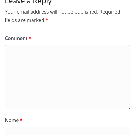
Leave a Reply
Your email address will not be published.
Required
fields are marked
*
Comment
*
Name
*