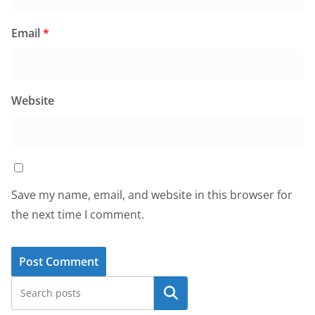
Email
*
Website
Save my name, email, and website in this browser for
the next time I comment.
Search