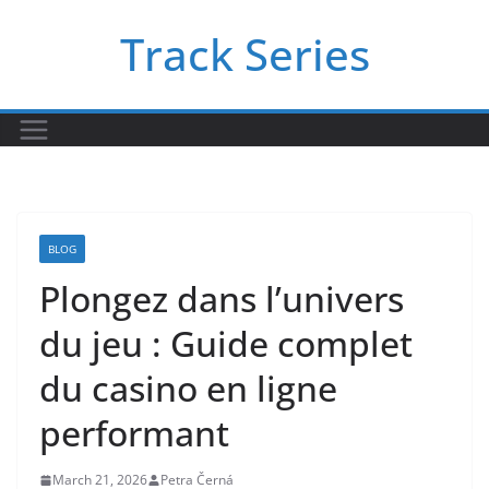
Skip
Track Series
to
content
BLOG
Plongez dans l’univers
du jeu : Guide complet
du casino en ligne
performant
March 21, 2026
Petra Černá