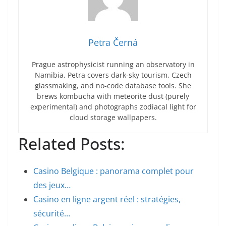
Petra Černá
Prague astrophysicist running an observatory in
Namibia. Petra covers dark-sky tourism, Czech
glassmaking, and no-code database tools. She
brews kombucha with meteorite dust (purely
experimental) and photographs zodiacal light for
cloud storage wallpapers.
Related Posts:
Casino Belgique : panorama complet pour
des jeux…
Casino en ligne argent réel : stratégies,
sécurité…