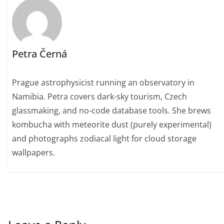
Petra Černá
Prague astrophysicist running an observatory in
Namibia. Petra covers dark-sky tourism, Czech
glassmaking, and no-code database tools. She brews
kombucha with meteorite dust (purely experimental)
and photographs zodiacal light for cloud storage
wallpapers.