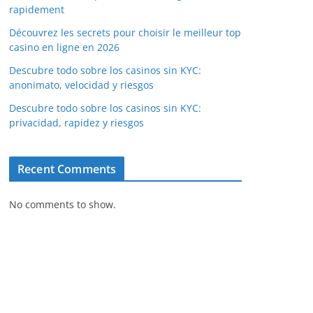
rapidement
Découvrez les secrets pour choisir le meilleur top
casino en ligne en 2026
Descubre todo sobre los casinos sin KYC:
anonimato, velocidad y riesgos
Descubre todo sobre los casinos sin KYC:
privacidad, rapidez y riesgos
Recent Comments
No comments to show.