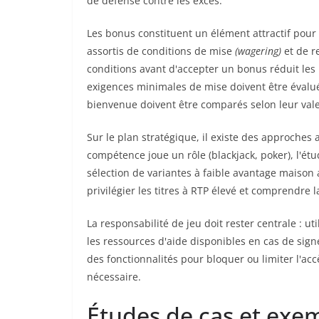
de défense contre les excès.
Les bonus constituent un élément attractif pour 
assortis de conditions de mise
(wagering)
et de re
conditions avant d'accepter un bonus réduit les 
exigences minimales de mise doivent être évalués
bienvenue doivent être comparés selon leur vale
Sur le plan stratégique, il existe des approches 
compétence joue un rôle (blackjack, poker), l'étu
sélection de variantes à faible avantage maison 
privilégier les titres à RTP élevé et comprendre la
La responsabilité de jeu doit rester centrale : uti
les ressources d'aide disponibles en cas de si
des fonctionnalités pour bloquer ou limiter l'accè
nécessaire.
Études de cas et exem