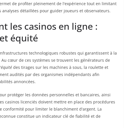
ermet de profiter pleinement de l'expérience tout en limitant
s analyses détaillées pour guider joueurs et observateurs.
 les casinos en ligne :
et équité
infrastructures technologiques robustes qui garantissent à la
ons. Au cœur de ces systèmes se trouvent les générateurs de
l'équité
des tirages sur les machines à sous, la roulette et
ement audités par des organismes indépendants afin
abilités annoncées.
pour protéger les données personnelles et bancaires, ainsi
es casinos licenciés doivent mettre en place des procédures
 de conformité pour limiter le blanchiment d'argent. La
connue constitue un indicateur clé de fiabilité et de