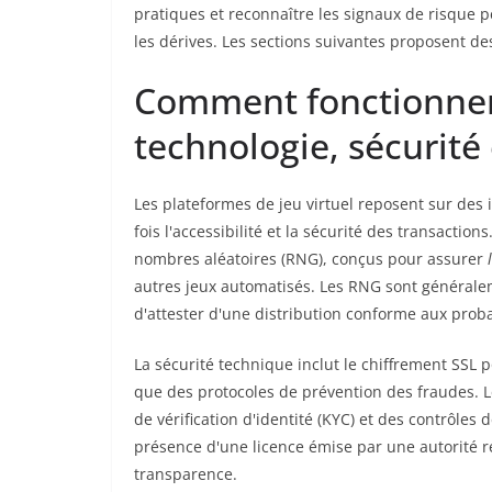
pratiques et reconnaître les signaux de risque p
les dérives. Les sections suivantes proposent de
Comment fonctionnent
technologie, sécurité 
Les plateformes de jeu virtuel reposent sur des 
fois l'accessibilité et la sécurité des transacti
nombres aléatoires (RNG), conçus pour assurer
autres jeux automatisés. Les RNG sont général
d'attester d'une distribution conforme aux prob
La sécurité technique inclut le chiffrement SSL 
que des protocoles de prévention des fraudes. L
de vérification d'identité (KYC) et des contrôles
présence d'une licence émise par une autorité re
transparence.