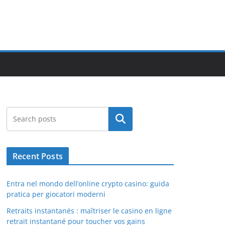
Search
Recent Posts
Entra nel mondo dell’online crypto casino: guida
pratica per giocatori moderni
Retraits instantanés : maîtriser le casino en ligne
retrait instantané pour toucher vos gains