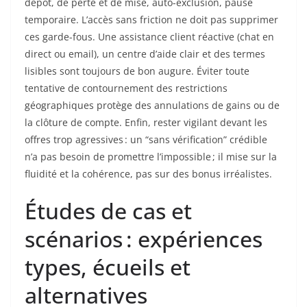
dépôt, de perte et de mise, auto-exclusion, pause
temporaire. L’accès sans friction ne doit pas supprimer
ces garde-fous. Une assistance client réactive (chat en
direct ou email), un centre d’aide clair et des termes
lisibles sont toujours de bon augure. Éviter toute
tentative de contournement des restrictions
géographiques protège des annulations de gains ou de
la clôture de compte. Enfin, rester vigilant devant les
offres trop agressives : un “sans vérification” crédible
n’a pas besoin de promettre l’impossible ; il mise sur la
fluidité et la cohérence, pas sur des bonus irréalistes.
Études de cas et
scénarios : expériences
types, écueils et
alternatives