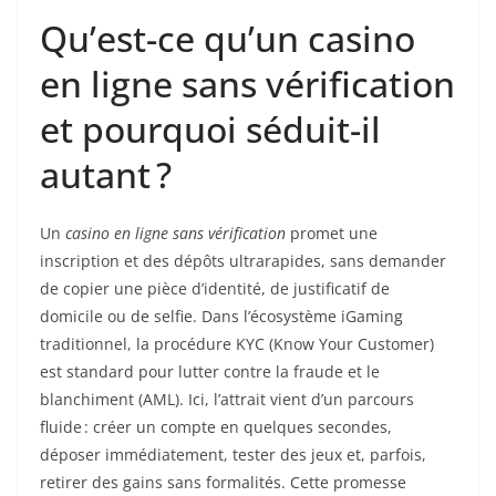
Qu’est-ce qu’un casino
en ligne sans vérification
et pourquoi séduit-il
autant ?
Un
casino en ligne sans vérification
promet une
inscription et des dépôts ultrarapides, sans demander
de copier une pièce d’identité, de justificatif de
domicile ou de selfie. Dans l’écosystème iGaming
traditionnel, la procédure KYC (Know Your Customer)
est standard pour lutter contre la fraude et le
blanchiment (AML). Ici, l’attrait vient d’un parcours
fluide : créer un compte en quelques secondes,
déposer immédiatement, tester des jeux et, parfois,
retirer des gains sans formalités. Cette promesse