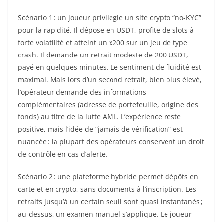
Scénario 1 : un joueur privilégie un site crypto “no-KYC”
pour la rapidité. Il dépose en USDT, profite de slots à
forte volatilité et atteint un x200 sur un jeu de type
crash. Il demande un retrait modeste de 200 USDT,
payé en quelques minutes. Le sentiment de fluidité est
maximal. Mais lors d’un second retrait, bien plus élevé,
l’opérateur demande des informations
complémentaires (adresse de portefeuille, origine des
fonds) au titre de la lutte AML. L’expérience reste
positive, mais l’idée de “jamais de vérification” est
nuancée : la plupart des opérateurs conservent un droit
de contrôle en cas d’alerte.
Scénario 2 : une plateforme hybride permet dépôts en
carte et en crypto, sans documents à l’inscription. Les
retraits jusqu’à un certain seuil sont quasi instantanés ;
au-dessus, un examen manuel s’applique. Le joueur