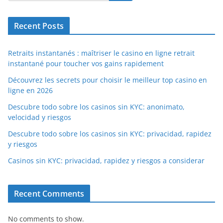
Recent Posts
Retraits instantanés : maîtriser le casino en ligne retrait
instantané pour toucher vos gains rapidement
Découvrez les secrets pour choisir le meilleur top casino en
ligne en 2026
Descubre todo sobre los casinos sin KYC: anonimato,
velocidad y riesgos
Descubre todo sobre los casinos sin KYC: privacidad, rapidez
y riesgos
Casinos sin KYC: privacidad, rapidez y riesgos a considerar
Recent Comments
No comments to show.