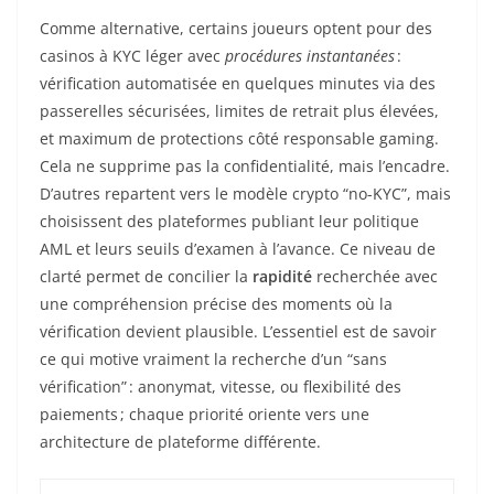
Comme alternative, certains joueurs optent pour des
casinos à KYC léger avec
procédures instantanées
:
vérification automatisée en quelques minutes via des
passerelles sécurisées, limites de retrait plus élevées,
et maximum de protections côté responsable gaming.
Cela ne supprime pas la confidentialité, mais l’encadre.
D’autres repartent vers le modèle crypto “no-KYC”, mais
choisissent des plateformes publiant leur politique
AML et leurs seuils d’examen à l’avance. Ce niveau de
clarté permet de concilier la
rapidité
recherchée avec
une compréhension précise des moments où la
vérification devient plausible. L’essentiel est de savoir
ce qui motive vraiment la recherche d’un “sans
vérification” : anonymat, vitesse, ou flexibilité des
paiements ; chaque priorité oriente vers une
architecture de plateforme différente.