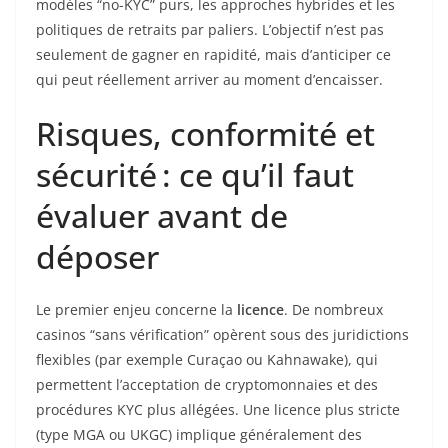
modèles “no-KYC” purs, les approches hybrides et les
politiques de retraits par paliers. L’objectif n’est pas
seulement de gagner en rapidité, mais d’anticiper ce
qui peut réellement arriver au moment d’encaisser.
Risques, conformité et
sécurité : ce qu’il faut
évaluer avant de
déposer
Le premier enjeu concerne la
licence
. De nombreux
casinos “sans vérification” opèrent sous des juridictions
flexibles (par exemple Curaçao ou Kahnawake), qui
permettent l’acceptation de cryptomonnaies et des
procédures KYC plus allégées. Une licence plus stricte
(type MGA ou UKGC) implique généralement des