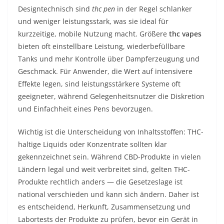
Designtechnisch sind
thc pen
in der Regel schlanker
und weniger leistungsstark, was sie ideal für
kurzzeitige, mobile Nutzung macht. Größere
thc vapes
bieten oft einstellbare Leistung, wiederbefüllbare
Tanks und mehr Kontrolle über Dampferzeugung und
Geschmack. Für Anwender, die Wert auf intensivere
Effekte legen, sind leistungsstärkere Systeme oft
geeigneter, während Gelegenheitsnutzer die Diskretion
und Einfachheit eines Pens bevorzugen.
Wichtig ist die Unterscheidung von Inhaltsstoffen: THC-
haltige Liquids oder Konzentrate sollten klar
gekennzeichnet sein. Während CBD-Produkte in vielen
Ländern legal und weit verbreitet sind, gelten THC-
Produkte rechtlich anders — die Gesetzeslage ist
national verschieden und kann sich ändern. Daher ist
es entscheidend, Herkunft, Zusammensetzung und
Labortests der Produkte zu prüfen, bevor ein Gerät in