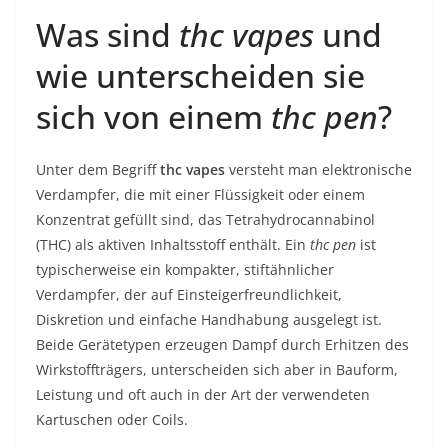
Was sind
thc vapes
und
wie unterscheiden sie
sich von einem
thc pen
?
Unter dem Begriff
thc vapes
versteht man elektronische
Verdampfer, die mit einer Flüssigkeit oder einem
Konzentrat gefüllt sind, das Tetrahydrocannabinol
(THC) als aktiven Inhaltsstoff enthält. Ein
thc pen
ist
typischerweise ein kompakter, stiftähnlicher
Verdampfer, der auf Einsteigerfreundlichkeit,
Diskretion und einfache Handhabung ausgelegt ist.
Beide Gerätetypen erzeugen Dampf durch Erhitzen des
Wirkstoffträgers, unterscheiden sich aber in Bauform,
Leistung und oft auch in der Art der verwendeten
Kartuschen oder Coils.