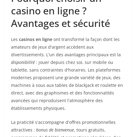
casino en ligne ?
Avantages et sécurité
Les
casinos en ligne
ont transformé la façon dont les
amateurs de jeux d'argent accèdent aux
divertissements. L'un des avantages principaux est la
disponibilité
: jouer depuis chez soi, sur mobile ou
tablette, sans contraintes d'horaires. Les plateformes
modernes proposent une grande variété de jeux, des
machines à sous aux tables de blackjack et roulette en
direct, avec des graphismes et des fonctionnalités
avancées qui reproduisent l'atmosphère des
établissements physiques.
La praticité s'accompagne d'offres promotionnelles
attractives :
bonus de bienvenue
, tours gratuits,