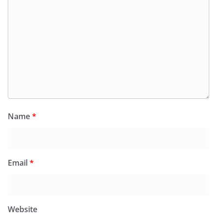
Name
*
Email
*
Website