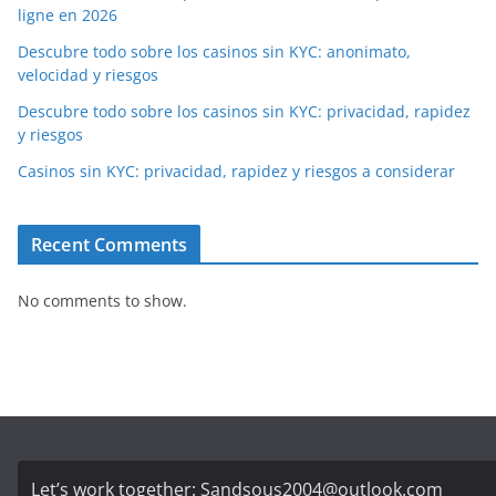
ligne en 2026
Descubre todo sobre los casinos sin KYC: anonimato,
velocidad y riesgos
Descubre todo sobre los casinos sin KYC: privacidad, rapidez
y riesgos
Casinos sin KYC: privacidad, rapidez y riesgos a considerar
Recent Comments
No comments to show.
Let’s work together:
Sandsous2004@outlook.com