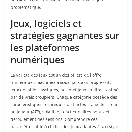
problématique.
Jeux, logiciels et
stratégies gagnantes sur
les plateformes
numériques
La variété des jeux est un des piliers de l'offre
numérique :
machines à sous
, jackpots progressifs,
jeux de table classiques, poker et jeux en direct animés
par de vrais croupiers. Chaque catégorie possède des
caractéristiques techniques distinctes : taux de retour
au joueur (
RTP
), volatilité, fonctionnalités bonus et
déroulement des sessions. Comprendre ces
paramètres aide à choisir des jeux adaptés à son style