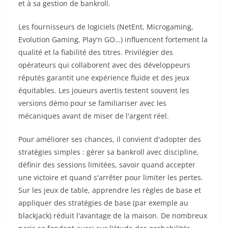
et à sa gestion de bankroll.
Les fournisseurs de logiciels (NetEnt, Microgaming,
Evolution Gaming, Play'n GO…) influencent fortement la
qualité et la fiabilité des titres. Privilégier des
opérateurs qui collaborent avec des développeurs
réputés garantit une expérience fluide et des jeux
équitables. Les joueurs avertis testent souvent les
versions démo pour se familiariser avec les
mécaniques avant de miser de l'argent réel.
Pour améliorer ses chances, il convient d'adopter des
stratégies simples : gérer sa bankroll avec discipline,
définir des sessions limitées, savoir quand accepter
une victoire et quand s'arrêter pour limiter les pertes.
Sur les jeux de table, apprendre les règles de base et
appliquer des stratégies de base (par exemple au
blackjack) réduit l'avantage de la maison. De nombreux