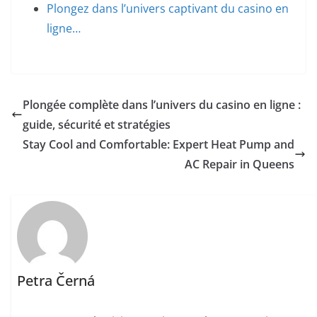
Plongez dans l’univers captivant du casino en
ligne…
Plongée complète dans l’univers du casino en ligne :
guide, sécurité et stratégies
Stay Cool and Comfortable: Expert Heat Pump and
AC Repair in Queens
Petra Černá