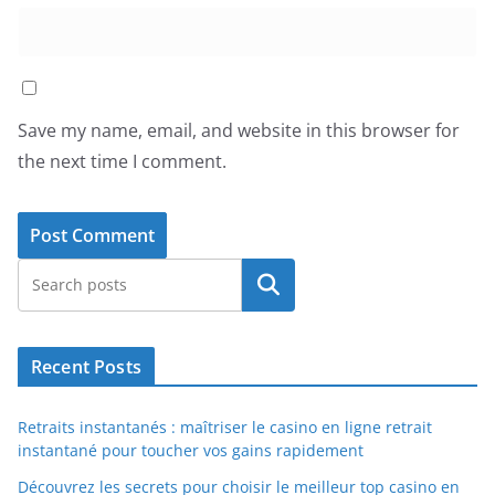
Save my name, email, and website in this browser for
the next time I comment.
Search
Recent Posts
Retraits instantanés : maîtriser le casino en ligne retrait
instantané pour toucher vos gains rapidement
Découvrez les secrets pour choisir le meilleur top casino en