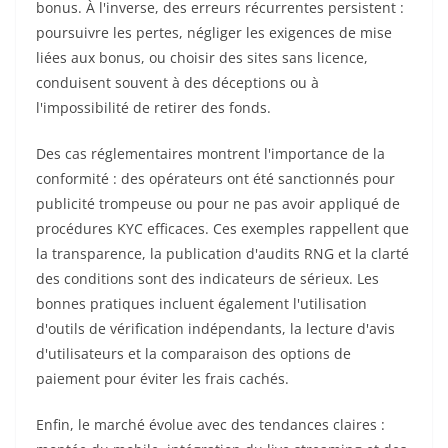
bonus. À l'inverse, des erreurs récurrentes persistent :
poursuivre les pertes, négliger les exigences de mise
liées aux bonus, ou choisir des sites sans licence,
conduisent souvent à des déceptions ou à
l'impossibilité de retirer des fonds.
Des cas réglementaires montrent l'importance de la
conformité : des opérateurs ont été sanctionnés pour
publicité trompeuse ou pour ne pas avoir appliqué de
procédures KYC efficaces. Ces exemples rappellent que
la transparence, la publication d'audits RNG et la clarté
des conditions sont des indicateurs de sérieux. Les
bonnes pratiques incluent également l'utilisation
d'outils de vérification indépendants, la lecture d'avis
d'utilisateurs et la comparaison des options de
paiement pour éviter les frais cachés.
Enfin, le marché évolue avec des tendances claires :