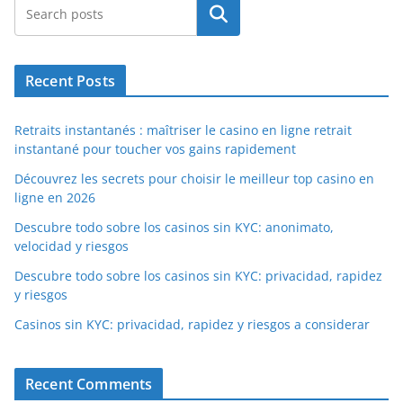
Search
Recent Posts
Retraits instantanés : maîtriser le casino en ligne retrait
instantané pour toucher vos gains rapidement
Découvrez les secrets pour choisir le meilleur top casino en
ligne en 2026
Descubre todo sobre los casinos sin KYC: anonimato,
velocidad y riesgos
Descubre todo sobre los casinos sin KYC: privacidad, rapidez
y riesgos
Casinos sin KYC: privacidad, rapidez y riesgos a considerar
Recent Comments