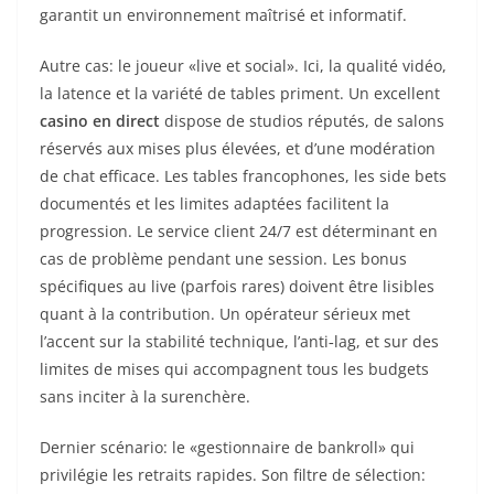
garantit un environnement maîtrisé et informatif.
Autre cas: le joueur «live et social». Ici, la qualité vidéo,
la latence et la variété de tables priment. Un excellent
casino en direct
dispose de studios réputés, de salons
réservés aux mises plus élevées, et d’une modération
de chat efficace. Les tables francophones, les side bets
documentés et les limites adaptées facilitent la
progression. Le service client 24/7 est déterminant en
cas de problème pendant une session. Les bonus
spécifiques au live (parfois rares) doivent être lisibles
quant à la contribution. Un opérateur sérieux met
l’accent sur la stabilité technique, l’anti‑lag, et sur des
limites de mises qui accompagnent tous les budgets
sans inciter à la surenchère.
Dernier scénario: le «gestionnaire de bankroll» qui
privilégie les retraits rapides. Son filtre de sélection: