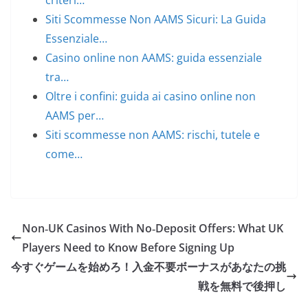
criteri…
Siti Scommesse Non AAMS Sicuri: La Guida
Essenziale…
Casino online non AAMS: guida essenziale
tra…
Oltre i confini: guida ai casino online non
AAMS per…
Siti scommesse non AAMS: rischi, tutele e
come…
Non‑UK Casinos With No‑Deposit Offers: What UK
Players Need to Know Before Signing Up
今すぐゲームを始めろ！入金不要ボーナスがあなたの挑
戦を無料で後押し