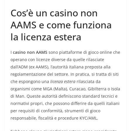
Cos’è un casino non
AAMS e come funziona
la licenza estera
I
casino non AAMS
sono piattaforme di gioco online che
operano con licenze diverse da quelle rilasciate
dall’ADM (ex AAMS), l’autorità italiana preposta alla
regolamentazione del settore. In pratica, si tratta di siti
che espongono una
licenza estera
rilasciata da
organismi come MGA (Malta), Curacao, Gibilterra o Isola
di Man. Queste autorità definiscono standard tecnici e
normativi propri, che possono differire da quelli italiani
per requisiti di conformità, strumenti di gioco
responsabile, fiscalità e procedure KYC/AML.