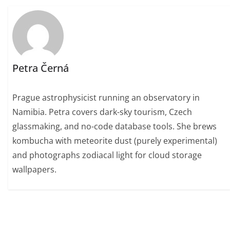
Petra Černá
Prague astrophysicist running an observatory in
Namibia. Petra covers dark-sky tourism, Czech
glassmaking, and no-code database tools. She brews
kombucha with meteorite dust (purely experimental)
and photographs zodiacal light for cloud storage
wallpapers.