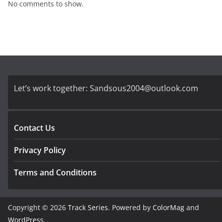
No comments to show.
Let’s work together:
Sandsous2004@outlook.com
Contact Us
Privacy Policy
Terms and Conditions
Copyright © 2026
Track Series
. Powered by
ColorMag
and
WordPress
.