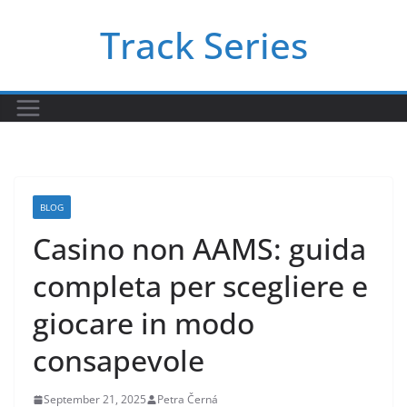
Skip
Track Series
to
content
BLOG
Casino non AAMS: guida
completa per scegliere e
giocare in modo
consapevole
September 21, 2025
Petra Černá