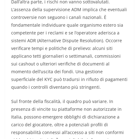
Dall’altra parte, i rischi non vanno sottovalutati.
L’assenza della supervisione ADM implica che eventuali
controversie non seguono i canali nazionali. È
fondamentale individuare quale organismo estero sia
competente per i reclami e se l’operatore aderisca a
sistemi ADR (Alternative Dispute Resolution). Occorre
verificare tempi e politiche di prelievo: alcuni siti
applicano tetti giornalieri o settimanali, commissioni
sui cashout o ulteriori verifiche di documenti al
momento dell’uscita dei fondi. Una gestione
superficiale del KYC può tradursi in rifiuto di pagamenti
quando i controlli diventano più stringenti.
Sul fronte della fiscalità, il quadro può variare. In
presenza di vincite su piattaforme non autorizzate in
Italia, possono emergere obblighi di dichiarazione a
carico del giocatore, oltre a potenziali profili di
responsabilità connessi all’accesso a siti non conformi