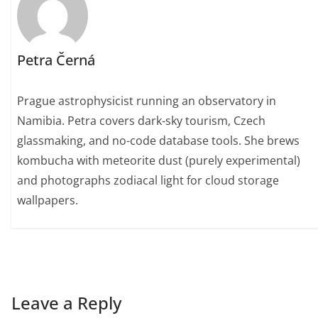
Petra Černá
Prague astrophysicist running an observatory in
Namibia. Petra covers dark-sky tourism, Czech
glassmaking, and no-code database tools. She brews
kombucha with meteorite dust (purely experimental)
and photographs zodiacal light for cloud storage
wallpapers.
Leave a Reply