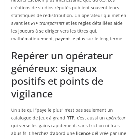
créations de studios réputés publient souvent leurs
statistiques de redistribution. Un opérateur qui met en
avant les
RTP transparents
et les règles détaillées aide
les joueurs à se diriger vers les titres qui,
mathématiquement,
payent le plus
sur le long terme.
Repérer un opérateur
généreux: signaux
positifs et points de
vigilance
Un site qui “paye le plus” n’est pas seulement un
catalogue de jeux à grand
RTP
, c’est aussi un
opérateur
qui verse les gains rapidement, sans friction ni frais
abusifs. Cherchez d’abord une
licence
délivrée par une