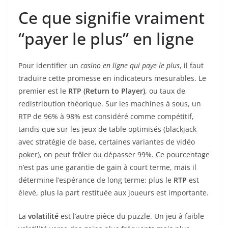
Ce que signifie vraiment
“payer le plus” en ligne
Pour identifier un
casino en ligne qui paye le plus
, il faut
traduire cette promesse en indicateurs mesurables. Le
premier est le
RTP (Return to Player)
, ou taux de
redistribution théorique. Sur les machines à sous, un
RTP de 96% à 98% est considéré comme compétitif,
tandis que sur les jeux de table optimisés (blackjack
avec stratégie de base, certaines variantes de vidéo
poker), on peut frôler ou dépasser 99%. Ce pourcentage
n’est pas une garantie de gain à court terme, mais il
détermine l’espérance de long terme: plus le
RTP
est
élevé, plus la part restituée aux joueurs est importante.
La
volatilité
est l’autre pièce du puzzle. Un jeu à faible