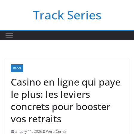
Skip
Track Series
to
content
BLOG
Casino en ligne qui paye
le plus: les leviers
concrets pour booster
vos retraits
January 11, 2026
Petra Černá