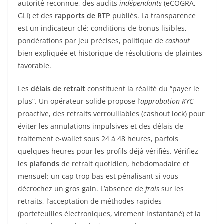
autorité reconnue, des audits
indépendants
(eCOGRA,
GLI) et des
rapports de RTP
publiés. La transparence
est un indicateur clé: conditions de bonus lisibles,
pondérations par jeu précises, politique de
cashout
bien expliquée et historique de résolutions de plaintes
favorable.
Les
délais de retrait
constituent la réalité du “payer le
plus”. Un opérateur solide propose l’
approbation KYC
proactive, des retraits verrouillables (cashout lock) pour
éviter les annulations impulsives et des délais de
traitement e-wallet sous 24 à 48 heures, parfois
quelques heures pour les profils déjà vérifiés. Vérifiez
les
plafonds
de retrait quotidien, hebdomadaire et
mensuel: un cap trop bas est pénalisant si vous
décrochez un gros gain. L’absence de
frais
sur les
retraits, l’acceptation de méthodes rapides
(portefeuilles électroniques, virement instantané) et la