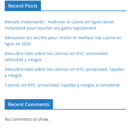
Recent Posts
Retraits instantanés : maîtriser le casino en ligne retrait
instantané pour toucher vos gains rapidement
Découvrez les secrets pour choisir le meilleur top casino en
ligne en 2026
Descubre todo sobre los casinos sin KYC: anonimato,
velocidad y riesgos
Descubre todo sobre los casinos sin KYC: privacidad, rapidez
y riesgos
Casinos sin KYC: privacidad, rapidez y riesgos a considerar
Recent Comments
No comments to show.