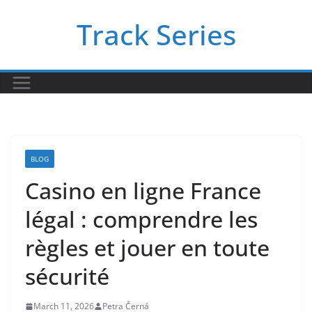
Skip
Track Series
to
content
BLOG
Casino en ligne France
légal : comprendre les
règles et jouer en toute
sécurité
March 11, 2026
Petra Černá