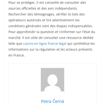
Pour se protéger, il est conseillé de consulter des
sources officielles et des avis indépendants.
Rechercher des témoignages, vérifier la liste des
opérateurs autorisés et lire attentivement les
conditions générales sont des étapes indispensables.
Pour approfondir la question et s'informer sur l'état du
marché, il est utile de consulter une ressource dédiée
telle que
casino en ligne france légal
qui synthétise les
informations sur la régulation et les acteurs présents
en France.
Petra Černá