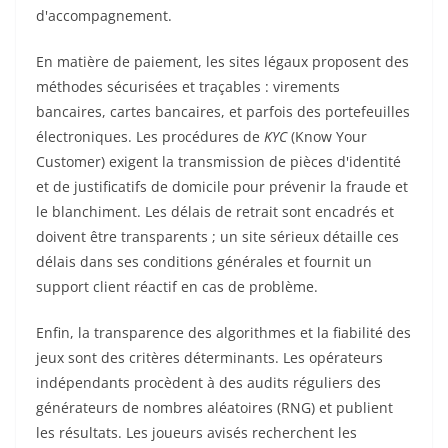
d'accompagnement.
En matière de paiement, les sites légaux proposent des
méthodes sécurisées et traçables : virements
bancaires, cartes bancaires, et parfois des portefeuilles
électroniques. Les procédures de
KYC
(Know Your
Customer) exigent la transmission de pièces d'identité
et de justificatifs de domicile pour prévenir la fraude et
le blanchiment. Les délais de retrait sont encadrés et
doivent être transparents ; un site sérieux détaille ces
délais dans ses conditions générales et fournit un
support client réactif en cas de problème.
Enfin, la transparence des algorithmes et la fiabilité des
jeux sont des critères déterminants. Les opérateurs
indépendants procèdent à des audits réguliers des
générateurs de nombres aléatoires (RNG) et publient
les résultats. Les joueurs avisés recherchent les