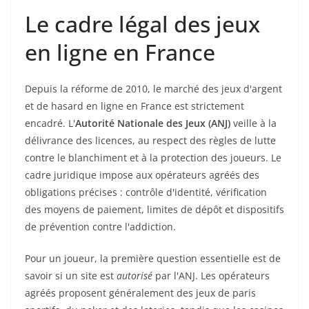
Le cadre légal des jeux
en ligne en France
Depuis la réforme de 2010, le marché des jeux d'argent
et de hasard en ligne en France est strictement
encadré. L'
Autorité Nationale des Jeux (ANJ)
veille à la
délivrance des licences, au respect des règles de lutte
contre le blanchiment et à la protection des joueurs. Le
cadre juridique impose aux opérateurs agréés des
obligations précises : contrôle d'identité, vérification
des moyens de paiement, limites de dépôt et dispositifs
de prévention contre l'addiction.
Pour un joueur, la première question essentielle est de
savoir si un site est
autorisé
par l'ANJ. Les opérateurs
agréés proposent généralement des jeux de paris