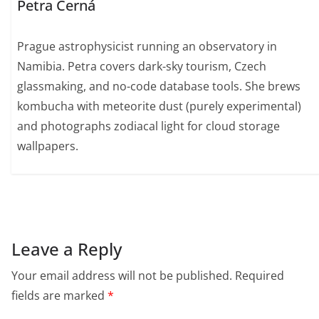
Petra Černá
Prague astrophysicist running an observatory in
Namibia. Petra covers dark-sky tourism, Czech
glassmaking, and no-code database tools. She brews
kombucha with meteorite dust (purely experimental)
and photographs zodiacal light for cloud storage
wallpapers.
Leave a Reply
Your email address will not be published.
Required
fields are marked
*