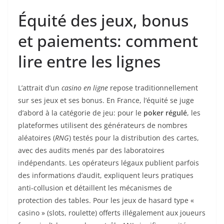
Équité des jeux, bonus
et paiements: comment
lire entre les lignes
L’attrait d’un
casino en ligne
repose traditionnellement
sur ses jeux et ses bonus. En France, l’équité se juge
d’abord à la catégorie de jeu: pour le
poker régulé
, les
plateformes utilisent des générateurs de nombres
aléatoires (
RNG
) testés pour la distribution des cartes,
avec des audits menés par des laboratoires
indépendants. Les opérateurs légaux publient parfois
des informations d’audit, expliquent leurs pratiques
anti-collusion et détaillent les mécanismes de
protection des tables. Pour les jeux de hasard type «
casino » (slots, roulette) offerts illégalement aux joueurs