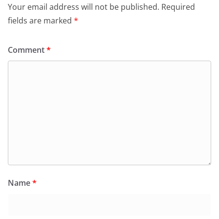
Your email address will not be published.
Required
fields are marked
*
Comment
*
Name
*