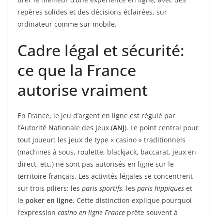
repères solides et des décisions éclairées, sur
ordinateur comme sur mobile.
Cadre légal et sécurité:
ce que la France
autorise vraiment
En France, le jeu d’argent en ligne est régulé par
l’Autorité Nationale des Jeux (
ANJ
). Le point central pour
tout joueur: les jeux de type « casino » traditionnels
(machines à sous, roulette, blackjack, baccarat, jeux en
direct, etc.) ne sont pas autorisés en ligne sur le
territoire français. Les activités légales se concentrent
sur trois piliers: les
paris sportifs
, les
paris hippiques
et
le
poker en ligne
. Cette distinction explique pourquoi
l’expression
casino en ligne France
prête souvent à