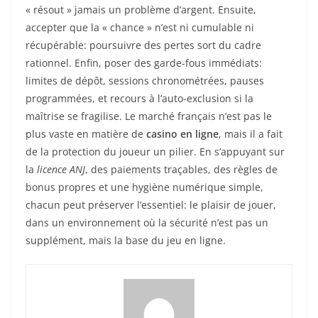
« résout » jamais un problème d’argent. Ensuite,
accepter que la « chance » n’est ni cumulable ni
récupérable: poursuivre des pertes sort du cadre
rationnel. Enfin, poser des garde-fous immédiats:
limites de dépôt, sessions chronométrées, pauses
programmées, et recours à l’auto-exclusion si la
maîtrise se fragilise. Le marché français n’est pas le
plus vaste en matière de
casino en ligne
, mais il a fait
de la protection du joueur un pilier. En s’appuyant sur
la
licence ANJ
, des paiements traçables, des règles de
bonus propres et une hygiène numérique simple,
chacun peut préserver l’essentiel: le plaisir de jouer,
dans un environnement où la sécurité n’est pas un
supplément, mais la base du jeu en ligne.