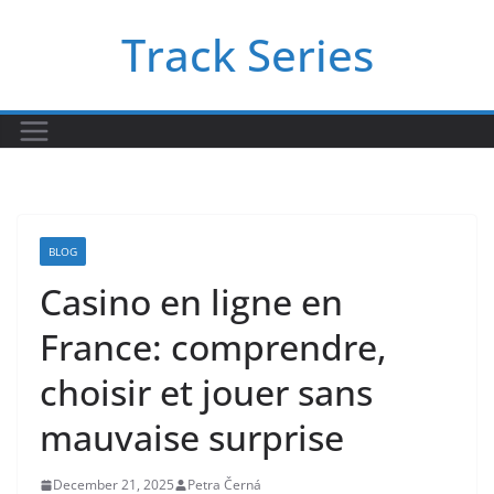
Skip
Track Series
to
content
BLOG
Casino en ligne en
France: comprendre,
choisir et jouer sans
mauvaise surprise
December 21, 2025
Petra Černá