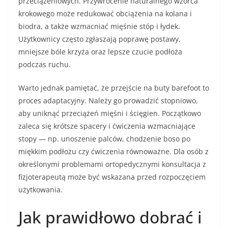
przeciążeniowych. Przywrócenie naturalnego wzorca
krokowego może redukować obciążenia na kolana i
biodra, a także wzmacniać mięśnie stóp i łydek.
Użytkownicy często zgłaszają poprawę postawy,
mniejsze bóle krzyża oraz lepsze czucie podłoża
podczas ruchu.
Warto jednak pamiętać, że przejście na buty barefoot to
proces adaptacyjny. Należy go prowadzić stopniowo,
aby uniknąć przeciążeń mięśni i ścięgien. Początkowo
zaleca się krótsze spacery i ćwiczenia wzmacniające
stopy — np. unoszenie palców, chodzenie boso po
miękkim podłożu czy ćwiczenia równoważne. Dla osób z
określonymi problemami ortopedycznymi konsultacja z
fizjoterapeutą może być wskazana przed rozpoczęciem
użytkowania.
Jak prawidłowo dobrać i