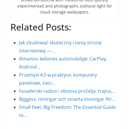
experimental) and photographs zodiacal light for
cloud storage wallpapers.
Related Posts:
Jak zbudować skuteczną i tanią stronę
internetową —…
Išmanios kelionės automobilyje: CarPlay,
Android…
Przemysł 4.0 w praktyce: komputery
panelowe, sieci…
Fasaderski radovi i obnova pročelja: trajna,…
Bygglov, ritningar och smarta lösningar för…
Small Feet, Big Freedom: The Essential Guide
to…