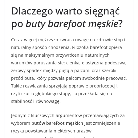
Dlaczego warto sięgnąć
po
buty barefoot męskie
?
Coraz więcej mężczyzn zwraca uwagę na zdrowie stóp i
naturalny sposób chodzenia. Filozofia barefoot opiera
się na maksymalnym przywróceniu naturalnych
warunków poruszania się: cienka, elastyczna podeszwa,
zerowy spadek między piętą a palcami oraz szeroki
przód buta, który pozwala palcom swobodnie pracować.
Takie rozwiązania sprzyjają poprawie propriocepcji,
czyli czucia głębokiego stopy, co przekłada się na
stabilność i równowagę.
Jednym z kluczowych argumentów przemawiających za
wyborem
butów barefoot męskich
jest zmniejszenie
ryzyka powstawania niektórych urazów