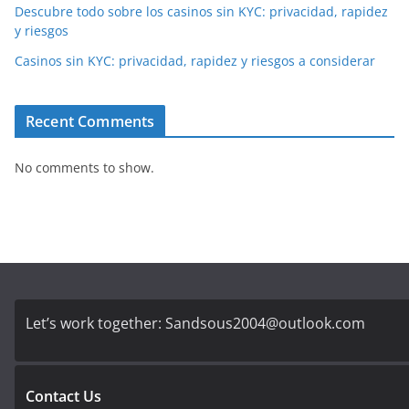
Descubre todo sobre los casinos sin KYC: privacidad, rapidez
y riesgos
Casinos sin KYC: privacidad, rapidez y riesgos a considerar
Recent Comments
No comments to show.
Let’s work together:
Sandsous2004@outlook.com
Contact Us