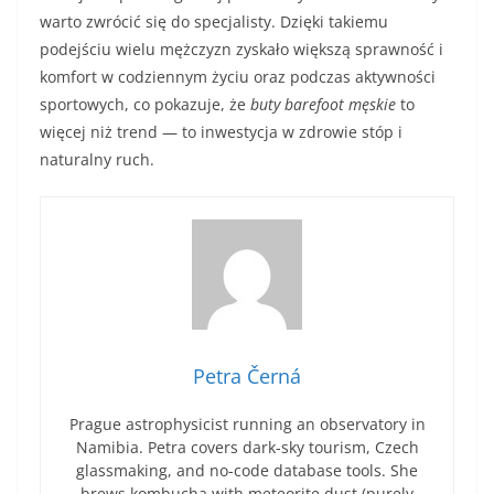
warto zwrócić się do specjalisty. Dzięki takiemu
podejściu wielu mężczyzn zyskało większą sprawność i
komfort w codziennym życiu oraz podczas aktywności
sportowych, co pokazuje, że
buty barefoot męskie
to
więcej niż trend — to inwestycja w zdrowie stóp i
naturalny ruch.
Petra Černá
Prague astrophysicist running an observatory in
Namibia. Petra covers dark-sky tourism, Czech
glassmaking, and no-code database tools. She
brews kombucha with meteorite dust (purely