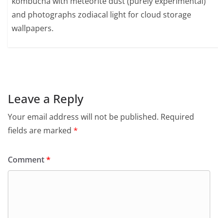
kombucha with meteorite dust (purely experimental)
and photographs zodiacal light for cloud storage
wallpapers.
Leave a Reply
Your email address will not be published.
Required
fields are marked
*
Comment
*