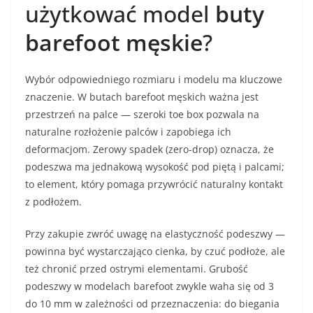
użytkować model
buty
barefoot męskie
?
Wybór odpowiedniego rozmiaru i modelu ma kluczowe
znaczenie. W butach barefoot męskich ważna jest
przestrzeń na palce — szeroki toe box pozwala na
naturalne rozłożenie palców i zapobiega ich
deformacjom. Zerowy spadek (zero-drop) oznacza, że
podeszwa ma jednakową wysokość pod piętą i palcami;
to element, który pomaga przywrócić naturalny kontakt
z podłożem.
Przy zakupie zwróć uwagę na elastyczność podeszwy —
powinna być wystarczająco cienka, by czuć podłoże, ale
też chronić przed ostrymi elementami. Grubość
podeszwy w modelach barefoot zwykle waha się od 3
do 10 mm w zależności od przeznaczenia: do biegania