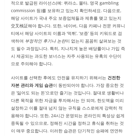
적으로 발급된 라이선스(예: 퀴라소, 몰타, 영국 gambling
commission 등)를 보유하고 있는지 확인하세요. 다음으로,
해당 사이트가 국내 주요 보증업체들과 제휴를 맺고 있는지
交叉検証해야 합니다. 또한, 네이버, 다음 카페나 전문 커뮤니
티에서 해당 사이트의 이름과 ‘먹튀’, ‘보증’ 등의 키워드로 검
색하여
부정적인 후기나 논란
이 없는지 꼼꼼히 살펴보는 것
도 필수 과정입니다. 특히, 지나치게 높은 배당률이나 가입 즉
시 제공되는 과도한 보너스는 자주 사용되는 유혹의 수단이
므로 주의해야 합니다.
사이트를 선택한 후에도 안전을 유지하기 위해서는
건전한
자본 관리와 게임 습관
이 동반되어야 합니다. 가장 중요한 것
은 ‘잃어도 되는 돈’으로만 즐기는 것입니다. 절대로 생활비나
다른 목적을 위한 자금을 투자해서는 안 되며, 한도액을 미리
설정하고 이를 절대 넘지 않는 규칙을 스스로에게 강력히 적
용해야 합니다. 또한, 24시간 운영되는 온라인의 특성상 쉽게
중독될 수 있으므로, 정해진 시간을 정하고 휴식을 취하는 것
이 매우 중요합니다. 이러한 습관은 단기적인 승패에 연연하