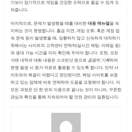
기보다 장기적으로 게임을 건강한 오락으로 즐길 수 있게 도
와줍니다.
마지막으로, 문제가 발생했을 때를 대비한
대응 매뉴얼
을 숙
지하는 것이 현명합니다. 출금 지연, 게임 오류, 혹은 계정 접
속 문제 등이 발생했을 때, 당황하지 않고 신속하게 대처하기
위해서는 사이트의 고객센터 연락처(실시간 채팅, 이메일 등)
와 응대 가능 시간을 미리 확인해 두어야 합니다. 또한, 모든
거래 내역과 대화 내용은 스크린샷 등으로
꼼꼼히 기록
하여
분쟁 발생 시 증거 자료로 활용할 수 있도록 합니다. 만약 사
이트와의 해결이 어렵다고 판단된다면, 해당 사이트를 보증
하고 있는 업체에 바로 연락하여 도움을 요청해야 합니다. 이
모든 과정은 단 한 번의 이용으로 끝나는 것이 아니라, 꾸준한
관심과 확인을 통해 지속되어야 할 안전 관리의 일환입니다.