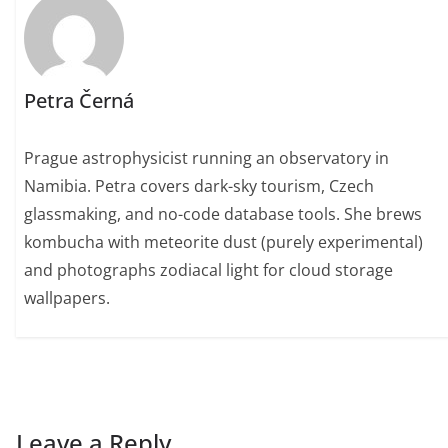
Petra Černá
Prague astrophysicist running an observatory in
Namibia. Petra covers dark-sky tourism, Czech
glassmaking, and no-code database tools. She brews
kombucha with meteorite dust (purely experimental)
and photographs zodiacal light for cloud storage
wallpapers.
Leave a Reply