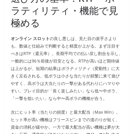
ラティリティ・機能で見
極める
オンライン スロット
の良し悪しは、見た目の派手さより
も、数値と仕組みで判断すると精度が上がる。まず注目す
べきはRTP（還元率）。長期平均での払い戻し割合を示し、
一般的には96％前後が目安となる。RTPが高いほど期待値
は上がるが、短期の結果は
ボラティリティ
（変動性）に大
きく左右される。低ボラは小さな当たりが頻繁に来て遊び
やすく、高ボラは大当たりの一撃がある代わりにハマりや
すい。プレイ目的が「長く楽しみたい」なら低〜中ボラ、
「一撃を狙いたい」なら中〜高ボラの機種が合う。
次にヒット率（当たりの頻度）と最大配当（Max Win）。
ヒット率が高い機種はフリースピンまでの道のりが短く、
資金の消耗が緩やか。一方で最大配当が高い機種は夢が大