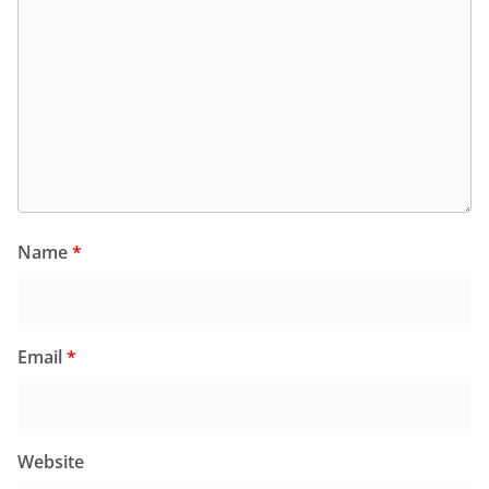
Name
*
Email
*
Website