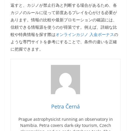
返すと、カジノが禁止行為と判断する場合があるため、各
カジノのルールに従って節度あるプレイを心がける必要が
あります。情報の比較や最新プロモーションの確認には、
信頼できる情報源を使うのが得策です。例えば、詳細な比
較や特典情報を探す際は
オンラインカジノ 入金ボーナス
の
ような専門サイトを参考にすることで、条件の違いを正確
に把握できます。
Petra Černá
Prague astrophysicist running an observatory in
Namibia. Petra covers dark-sky tourism, Czech