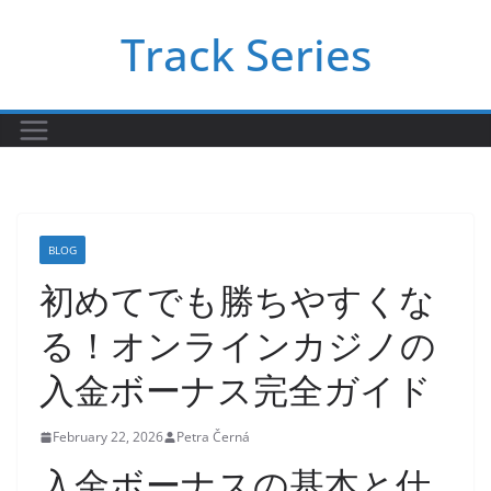
Skip
Track Series
to
content
BLOG
初めてでも勝ちやすくな
る！オンラインカジノの
入金ボーナス完全ガイド
February 22, 2026
Petra Černá
入金ボーナスの基本と仕