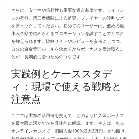
さらに、安全性や信頼性も重要な選定基準です。ライセン
スの有無、第三者機関による監査、プレイヤーの評判など
をチェックしてください。初めてのユーザーは、低めの最
小入金額で始められるプロモーションを試すことでリスク
を抑えられます。比較サイトやレビューを参考にしつつ、
自分の資金管理ルールを決めてからボーナスを受け取るこ
とが、長期的に勝つためのコツです。
実践例とケーススタデ
ィ：現場で使える戦略と
注意点
ここでは実際の活用例を交えて、どのように入金ボーナス
を最大限に活かすかを具体的に解説します。例えば、ある
オンラインカジノで「初回入金100%最大2万円」かつ賭け
条件が30倍というオファーがあったとします。1万円を入金