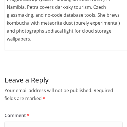
Namibia. Petra covers dark-sky tourism, Czech
glassmaking, and no-code database tools. She brews
kombucha with meteorite dust (purely experimental)
and photographs zodiacal light for cloud storage
wallpapers.
Leave a Reply
Your email address will not be published.
Required
fields are marked
*
Comment
*