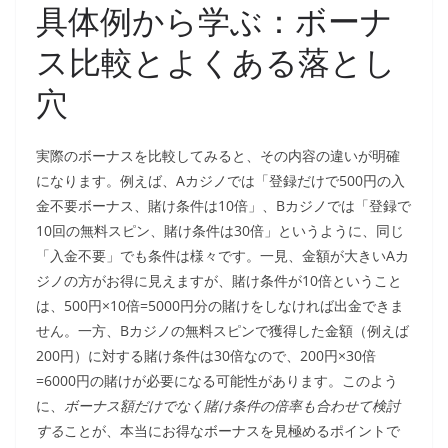
具体例から学ぶ：ボーナ
ス比較とよくある落とし
穴
実際のボーナスを比較してみると、その内容の違いが明確
になります。例えば、Aカジノでは「登録だけで500円の入
金不要ボーナス、賭け条件は10倍」、Bカジノでは「登録で
10回の無料スピン、賭け条件は30倍」というように、同じ
「入金不要」でも条件は様々です。一見、金額が大きいAカ
ジノの方がお得に見えますが、賭け条件が10倍ということ
は、500円×10倍=5000円分の賭けをしなければ出金できま
せん。一方、Bカジノの無料スピンで獲得した金額（例えば
200円）に対する賭け条件は30倍なので、200円×30倍
=6000円の賭けが必要になる可能性があります。このよう
に、
ボーナス額だけでなく賭け条件の倍率も合わせて検討
する
ことが、本当にお得なボーナスを見極めるポイントで