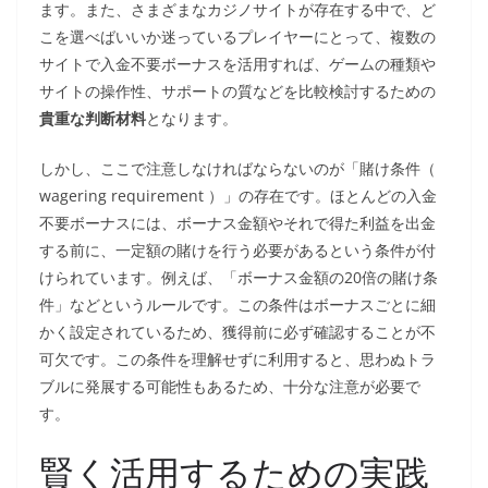
ます。また、さまざまなカジノサイトが存在する中で、ど
こを選べばいいか迷っているプレイヤーにとって、複数の
サイトで入金不要ボーナスを活用すれば、ゲームの種類や
サイトの操作性、サポートの質などを比較検討するための
貴重な判断材料
となります。
しかし、ここで注意しなければならないのが「賭け条件（
wagering requirement ）」の存在です。ほとんどの入金
不要ボーナスには、ボーナス金額やそれで得た利益を出金
する前に、一定額の賭けを行う必要があるという条件が付
けられています。例えば、「ボーナス金額の20倍の賭け条
件」などというルールです。この条件はボーナスごとに細
かく設定されているため、獲得前に必ず確認することが不
可欠です。この条件を理解せずに利用すると、思わぬトラ
ブルに発展する可能性もあるため、十分な注意が必要で
す。
賢く活用するための実践