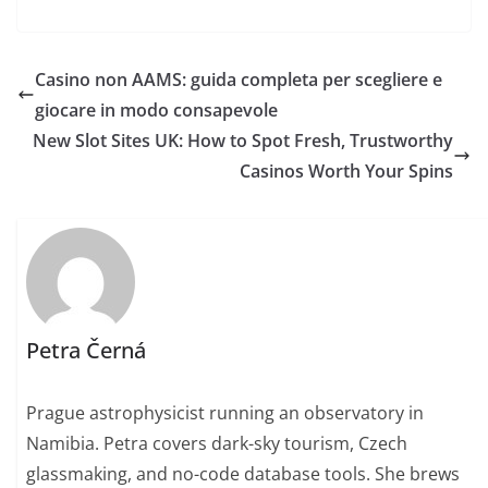
Casino non AAMS: guida completa per scegliere e
giocare in modo consapevole
New Slot Sites UK: How to Spot Fresh, Trustworthy
Casinos Worth Your Spins
Petra Černá
Prague astrophysicist running an observatory in
Namibia. Petra covers dark-sky tourism, Czech
glassmaking, and no-code database tools. She brews