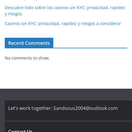
Descubre todo sobre los casinos sin KYC: privacidad, rapidez
y riesgos
Casinos sin KYC: privacidad, rapidez y riesgos a considerar
Recent Comments
No comments to show.
Let’s work together:
Sandsous2004@outlook.com
Contact Us