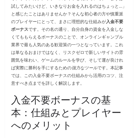
試してみたいけど、いきなりお金を入れるのはちょっと…」
と感じたことはありませんか？そんな初心者の方や慎重派
のプレイヤーにとって、まさに理想的な仕組みが
入金不要
ボーナス
です。その名の通り、自分自身の資金を入金しな
くてももらえるボーナスのことで、オンラインギャンブル
業界で最も人気のある歓迎策の一つとなっています。これ
は単なるおまけではなく、リスクゼロで新しいサイトの雰
囲気を味わい、ゲームのルールを学び、そして運が良けれ
ば実際に勝利を手にするための
強力なツール
です。本記事
では、この入金不要ボーナスの仕組みから活用のコツ、注
意すべき点までを詳しく解説します。
入金不要ボーナスの基
本：仕組みとプレイヤー
へのメリット