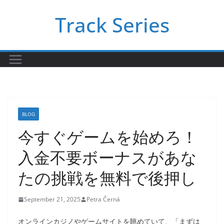
Skip
Track Series
to
content
BLOG
今すぐゲームを始めろ！
入金不要ボーナスがあな
たの挑戦を無料で後押し
September 21, 2025
Petra Černá
オンラインカジノやゲームサイトを眺めていて、「まずは