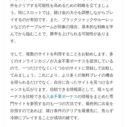
件をクリアする可能性を高めるための戦略を立てましょ
う。特にスロットでは、賭け金の大小を調整しながらプレ
イするのが有効です。また、ブラックジャックやルーレッ
トなどのテーブルゲームが対象の場合、基本的な戦略を学
んでから臨むことで、勝率を上げられる可能性がありま
す。
そして、複数のサイトを利用することをお勧めします。多
くのオンラインカジノが入金不要ボーナスを提供している
ので、一つだけでなくいくつかのサイトに登録して比較し
てみましょう。これにより、より多くの無料プレイの機会
を得られるだけでなく、自分に合ったサイトを見つけるチ
ャンスも広がります。信頼できる情報源として、様々なボ
ーナスを比較できる
入金不要ボーナス
の情報をまとめた専
門サイトを参照するのも一つの方法です。最終的に出金を
目指すのであれば、賭け条件のクリアを最優先に、焦らず
冷静にプレイすることが成功の鍵です。