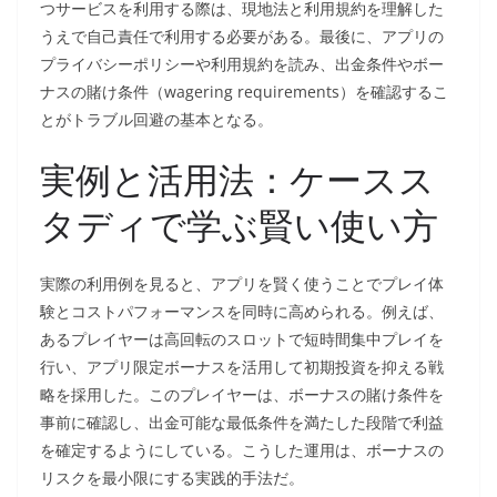
つサービスを利用する際は、現地法と利用規約を理解した
うえで自己責任で利用する必要がある。最後に、アプリの
プライバシーポリシーや利用規約を読み、出金条件やボー
ナスの賭け条件（wagering requirements）を確認するこ
とがトラブル回避の基本となる。
実例と活用法：ケースス
タディで学ぶ賢い使い方
実際の利用例を見ると、アプリを賢く使うことでプレイ体
験とコストパフォーマンスを同時に高められる。例えば、
あるプレイヤーは高回転のスロットで短時間集中プレイを
行い、アプリ限定ボーナスを活用して初期投資を抑える戦
略を採用した。このプレイヤーは、ボーナスの賭け条件を
事前に確認し、出金可能な最低条件を満たした段階で利益
を確定するようにしている。こうした運用は、ボーナスの
リスクを最小限にする実践的手法だ。