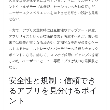
の重要な差別化要素になっている。さらに、マルチアカウ
ントやマルチテーブル機能、セッションの自動保存など、
ユーザーエクスペリエンスを向上させる細かい設計も見逃
せない。
一方で、アプリの選択時には互換性やアップデート頻度、
アプリサイズといった技術的要素も考慮すべきだ。古い端
末では動作が重くなる場合や、定期的な更新が必要なケー
スもあるため、ストレージとバッテリーの消費もチェック
ポイントになる。総じて、
スマホで快適にギャンブルを楽
しみたい
ユーザーにとって、専用アプリは強力な選択肢と
なる。
安全性と規制：信頼でき
るアプリを見分けるポイ
ント