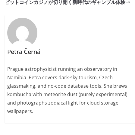
ビットコインカジノが切り開く新時代のギャンブル体験
Petra Černá
Prague astrophysicist running an observatory in
Namibia. Petra covers dark-sky tourism, Czech
glassmaking, and no-code database tools. She brews
kombucha with meteorite dust (purely experimental)
and photographs zodiacal light for cloud storage
wallpapers.