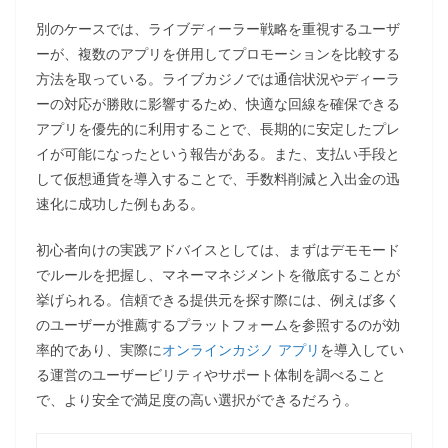
別のケースでは、ライブディーラー戦略を重視するユーザ
ーが、複数のアプリを併用してプロモーションを比較する
方法を取っている。ライブカジノでは通信状況やディーラ
ーの対応が勝敗に影響するため、快適な回線を確保できる
アプリを優先的に利用することで、長期的に安定したプレ
イが可能になったという報告がある。また、支払い手段と
して仮想通貨を導入することで、手数料削減と入出金の迅
速化に成功した例もある。
初心者向けの実践アドバイスとしては、まずはデモモード
でルールを把握し、マネーマネジメントを徹底することが
挙げられる。信頼できる提供元を探す際には、例えば多く
のユーザーが推薦するプラットフォームを参照するのが効
率的であり、実際に
オンラインカジノ アプリ
を導入してい
る運営のユーザービリティやサポート体制を調べること
で、より安全で満足度の高い選択ができるだろう。