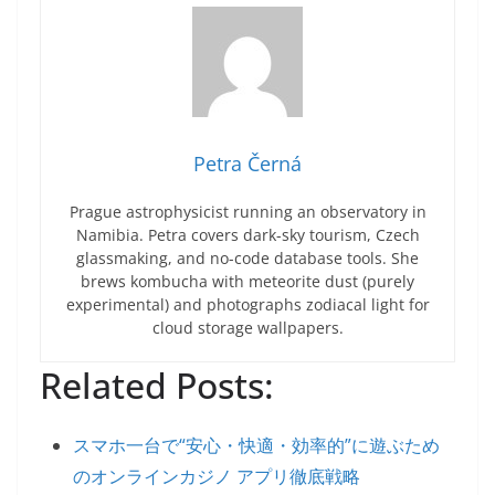
Petra Černá
Prague astrophysicist running an observatory in
Namibia. Petra covers dark-sky tourism, Czech
glassmaking, and no-code database tools. She
brews kombucha with meteorite dust (purely
experimental) and photographs zodiacal light for
cloud storage wallpapers.
Related Posts:
スマホ一台で“安心・快適・効率的”に遊ぶため
のオンラインカジノ アプリ徹底戦略