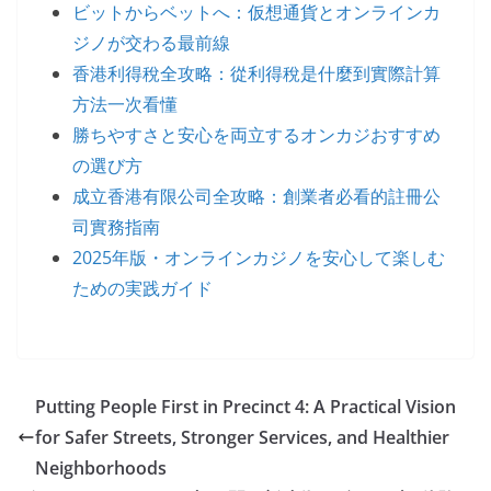
ビットからベットへ：仮想通貨とオンラインカ
ジノが交わる最前線
香港利得稅全攻略：從利得稅是什麼到實際計算
方法一次看懂
勝ちやすさと安心を両立するオンカジおすすめ
の選び方
成立香港有限公司全攻略：創業者必看的註冊公
司實務指南
2025年版・オンラインカジノを安心して楽しむ
ための実践ガイド
Putting People First in Precinct 4: A Practical Vision
for Safer Streets, Stronger Services, and Healthier
Neighborhoods