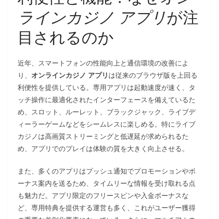
ラインカジノ アプリ
が注
目されるのか
近年、スマートフォンの性能向上と通信環境の改善によ
り、
オンラインカジノ アプリ
は従来のブラウザ版を上回る
利便性を提供している。専用アプリは起動速度が速く、タ
ッチ操作に最適化されたインターフェースを備えているた
め、スロット、ルーレット、ブラックジャック、ライブデ
ィーラーゲームなどをシームレスに楽しめる。特にライブ
カジノは高画質ストリーミングと低遅延が求められるた
め、アプリでのプレイは体験の質を大きく向上させる。
また、多くのアプリはプッシュ通知でプロモーションやボ
ーナス案内を送るため、タイムリーな情報を受け取れる点
も魅力だ。アプリ限定のフリースピンや入金ボーナスな
ど、専用特典を提供する運営も多く、これがユーザー獲得