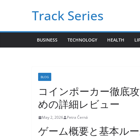
Skip
Track Series
to
content
BUSINESS
TECHNOLOGY
HEALTH
LI
BLOG
コインポーカー徹底攻
めの詳細レビュー
May 2, 2026
Petra Černá
ゲーム概要と基本ルー