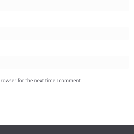
browser for the next time I comment.