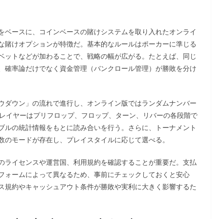
をベースに、コインベースの賭けシステムを取り入れたオンライ
な賭けオプションが特徴だ。基本的なルールはポーカーに準じる
ベットなどが加わることで、戦略の幅が広がる。たとえば、同じ
、確率論だけでなく資金管理（バンクロール管理）が勝敗を分け
ウダウン」の流れで進行し、オンライン版ではランダムナンバー
プレイヤーはプリフロップ、フロップ、ターン、リバーの各段階で
ブルの統計情報をもとに読み合いを行う。さらに、トーナメント
数のモードが存在し、プレイスタイルに応じて選べる。
のライセンスや運営国、利用規約を確認することが重要だ。支払
フォームによって異なるため、事前にチェックしておくと安心
ス規約やキャッシュアウト条件が勝敗や実利に大きく影響するた