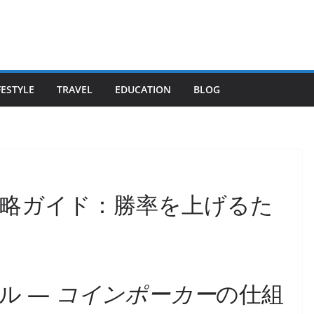
FESTYLE
TRAVEL
EDUCATION
BLOG
略ガイド：勝率を上げるた
ル —
コインポーカー
の仕組