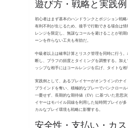
遊び方・戦略と実践例
初心者はまず基本のハンドランクとポジション戦略
有利不利が生じるため、後手で行動できる場合は情
レンジを限定し、無謀なコールを避けることが初期
ーンを作らない工夫も有効だ。
中級者以上は確率計算とリスク管理を同時に行う。
断し、ブラフの頻度とタイミングを調整する。加え
ッシブな相手にはコールレンジを広げ、タイトな相
実践例として、あるプレイヤーがオンラインのナイ
ブラインドを奪い、積極的なプレーでバンクロール
一憂せず、長期的な期待値（EV）に基づいた意思
イヤーはモバイル回線を利用した短時間プレイが多
カルなプレイ環境も戦略に影響する。
安全性・支払い・カス