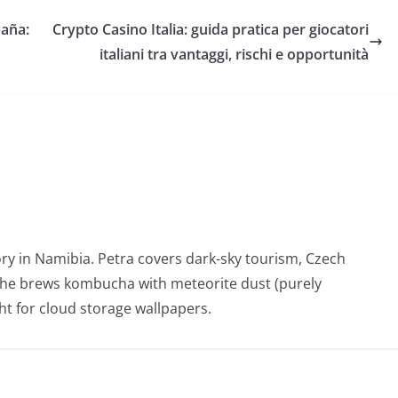
paña:
Crypto Casino Italia: guida pratica per giocatori
italiani tra vantaggi, rischi e opportunità
ry in Namibia. Petra covers dark-sky tourism, Czech
She brews kombucha with meteorite dust (purely
t for cloud storage wallpapers.