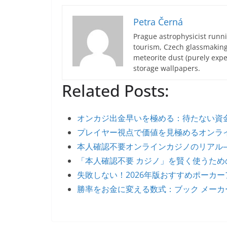
Petra Černá
Prague astrophysicist runni
tourism, Czech glassmakin
meteorite dust (purely expe
storage wallpapers.
Related Posts:
オンカジ出金早いを極める：待たない資
プレイヤー視点で価値を見極めるオンラ
本人確認不要オンラインカジノのリアル
「本人確認不要 カジノ」を賢く使うた
失敗しない！2026年版おすすめポーカ
勝率をお金に変える数式：ブック メーカ