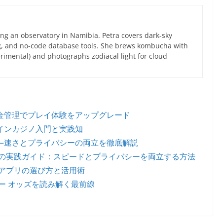
ng an observatory in Namibia. Petra covers dark-sky
g, and no-code database tools. She brews kombucha with
rimental) and photographs zodiacal light for cloud
金管理でプレイ体験をアップグレード
インカジノ入門と実践知
—速さとプライバシーの両立を徹底解説
めの実践ガイド：スピードとプライバシーを両立する方法
ーアプリの選び方と活用術
ー オッズを読み解く最前線