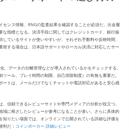
イセンス情報、RNGの監査結果を確認することが必須だ。出金履
要な指標となる。決済手段に関してはクレジットカード、銀行振
供しているサイトが使いやすいが、それぞれ手数料や反映時間、
重視する場合は、日本語サポートやローカル決済に対応したサー
暗号化、データの分離管理などが導入されているかをチェックする。
制ツール、プレイ時間の制限、自己排除制度）の有無も重要だ。
ポートは、メールだけでなくチャットや電話対応があると安心感
は、信頼できるレビューサイトや専門メディアの分析が役立つ。
地域に根ざしたレビューが参考になることが多い。さらに具体的
を知りたい場面では、オンラインで公開されている詳細な評価を
便利だ：
コインポーカー 詳細レビュー