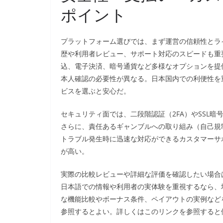
ポイント
プラットフォーム選びでは、まず運営の信頼性とラ
歴や利用者レビュー、サポート対応のスピードも重
込、電子決済、暗号通貨など多様なオプションを提
本人確認の必要性が異なる。日本国内での利便性を
ビスを選ぶと安心だ。
セキュリティ面では、二段階認証（2FA）やSSL
さらに、責任あるギャンブルへの取り組み（自己規
トラブル発生時に迅速な対応ができるカスタマーサ
が高い。
実際の比較レビューや詳細な評価を確認したい場合
日本語での情報や利用者の実体験を重視するなら、
な機能比較やボーナス条件、ペイアウトの実例など
参照するとよい。詳しくはこのリンクを参照すると