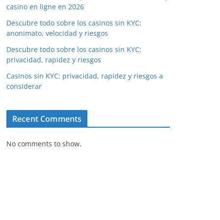
casino en ligne en 2026
Descubre todo sobre los casinos sin KYC:
anonimato, velocidad y riesgos
Descubre todo sobre los casinos sin KYC:
privacidad, rapidez y riesgos
Casinos sin KYC: privacidad, rapidez y riesgos a
considerar
Recent Comments
No comments to show.