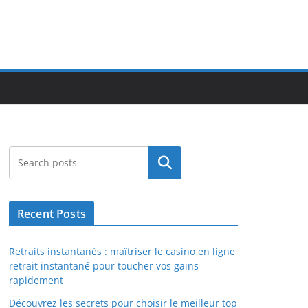
Search
Recent Posts
Retraits instantanés : maîtriser le casino en ligne
retrait instantané pour toucher vos gains
rapidement
Découvrez les secrets pour choisir le meilleur top