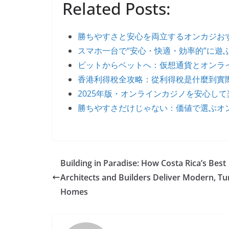
Related Posts:
勝ちやすさと安心を両立するオンカジお
スマホ一台で“安心・快適・効率的”に遊
ビットからベットへ：仮想通貨とオンラ
香港利得稅全攻略：從利得稅是什麼到實
2025年版・オンラインカジノを安心し
勝ちやすさだけじゃない：価値で選ぶオ
Building in Paradise: How Costa Rica’s Best
Architects and Builders Deliver Modern, T
Homes