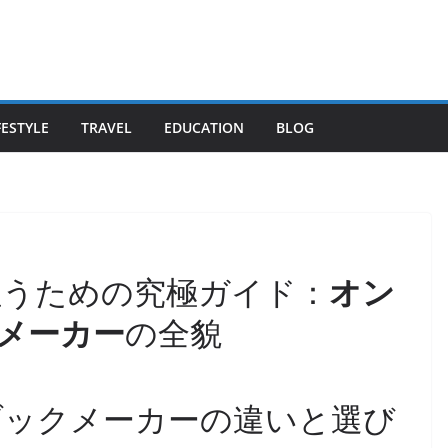
FESTYLE
TRAVEL
EDUCATION
BLOG
狙うための究極ガイド：
オン
 メーカー
の全貌
ブックメーカーの違いと選び