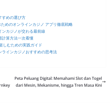
すすめの選び方
ぶためのオンラインカジノ アプリ徹底戦略
インカジノが交わる最前線
際計算方法一次看懂
て楽しむための実践ガイド
ンラインカジノおすすめの思考法
Peta Peluang Digital: Memahami Slot dan Togel
urnkey
dari Mesin, Mekanisme, hingga Tren Masa Kini