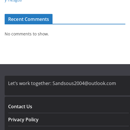
Recent Comments
No comments to show.
Let’s work together:
Sandsous2004@outlook.com
Contact Us
Privacy Policy