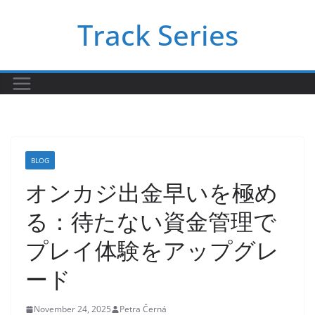
Skip
Track Series
to
content
BLOG
オンカジ出金早いを極め
る：待たない資金管理で
プレイ体験をアップグレ
ード
November 24, 2025
Petra Černá