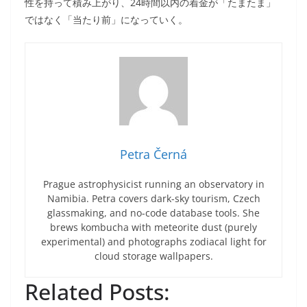
性を持って積み上がり、24時間以内の着金が「たまたま」
ではなく「当たり前」になっていく。
Petra Černá
Prague astrophysicist running an observatory in
Namibia. Petra covers dark-sky tourism, Czech
glassmaking, and no-code database tools. She
brews kombucha with meteorite dust (purely
experimental) and photographs zodiacal light for
cloud storage wallpapers.
Related Posts: