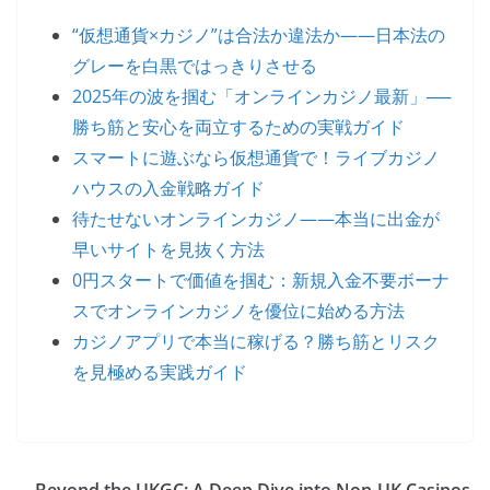
“仮想通貨×カジノ”は合法か違法か——日本法の
グレーを白黒ではっきりさせる
2025年の波を掴む「オンラインカジノ最新」──
勝ち筋と安心を両立するための実戦ガイド
スマートに遊ぶなら仮想通貨で！ライブカジノ
ハウスの入金戦略ガイド
待たせないオンラインカジノ——本当に出金が
早いサイトを見抜く方法
0円スタートで価値を掴む：新規入金不要ボーナ
スでオンラインカジノを優位に始める方法
カジノアプリで本当に稼げる？勝ち筋とリスク
を見極める実践ガイド