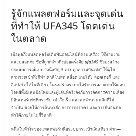
รู้จักแพลตฟอร์มและจุดเด่น
ที่ทำให้ UFA345 โดดเด่น
ในตลาด
เมื่อพูดถึงแพลตฟอร์มเดิมพันออนไลน์ที่ครบเครื่อง ใช้งานง่าย
และปลอดภัย ชื่อที่ถูกกล่าวถึงบ่อยครั้งคือ
ufa345
ซึ่งมุ่งสร้าง
ประสบการณ์แบบ “หนึ่งบัญชี ครบทุกความบันเทิง” ให้ผู้ใช้
สามารถเข้าถึงกีฬา คาสิโนสด สล็อต เกมโต๊ะ ล็อตเตอรี่ และ
อีสปอร์ตได้ในที่เดียว โครงสร้างระบบได้รับการออกแบบให้ตอบ
โจทย์ทั้งผู้เล่นมือใหม่และผู้เล่นที่จริงจังกับการจัดการความเสี่ยง
มีอินเทอร์เฟซที่กระชับ เข้าใจเร็ว และลดจำนวนคลิกที่ไม่
จำเป็น ช่วยให้การค้นหาลีก การกรองราคา และการยืนยันบิล
ทำได้ภายในไม่กี่วินาที
หนึ่งในหัวใจของแพลตฟอร์มคือระบบกระเป๋าเงินเดียว ฝาก—