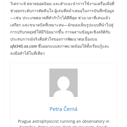
วิเคราะห์ ตลาดยอดนิยม และคำแนะนำการใช้งานเครื่องมือที่
ช่วยยกระดับการตัดสินใจ ผู้เล่นที่สม่ำเสมอในการบันทึกข้อมูล
—เช่น ประเภทตลาดที่ทำกำไรได้ดีที่สุด ช่วงเวลาที่เล่นแล้ว
เสถียร และขนาดบิลที่เหมาะสม—มักมองเห็นรูปแบบที่นำไปสู่
การปรับกลยุทธ์ให้มีวินัยมากขึ้น การผสานข้อมูลเชิงสถิติกับ
ประสบการณ์จริงคือหัวใจของการพัฒนาต่อเนื่องบน
ufa345.us.com
ซึ่งออกแบบสภาพแวดล้อมให้ทั้งเรียนรู้และ
ลงมือทำได้ในที่เดียว
Petra Černá
Prague astrophysicist running an observatory in