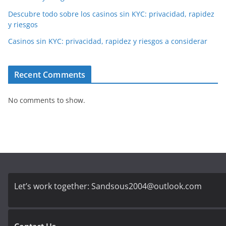
Descubre todo sobre los casinos sin KYC: privacidad, rapidez
y riesgos
Casinos sin KYC: privacidad, rapidez y riesgos a considerar
Recent Comments
No comments to show.
Let’s work together:
Sandsous2004@outlook.com