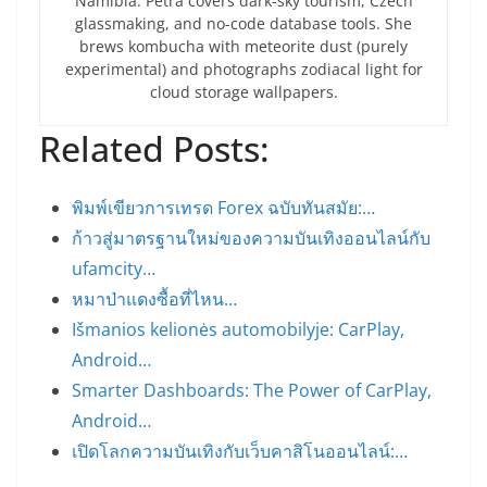
Namibia. Petra covers dark-sky tourism, Czech
glassmaking, and no-code database tools. She
brews kombucha with meteorite dust (purely
experimental) and photographs zodiacal light for
cloud storage wallpapers.
Related Posts:
พิมพ์เขียวการเทรด Forex ฉบับทันสมัย:…
ก้าวสู่มาตรฐานใหม่ของความบันเทิงออนไลน์กับ
ufamcity…
หมาป่าแดงซื้อที่ไหน…
Išmanios kelionės automobilyje: CarPlay,
Android…
Smarter Dashboards: The Power of CarPlay,
Android…
เปิดโลกความบันเทิงกับเว็บคาสิโนออนไลน์:…