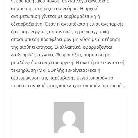
νευροπαθητικού πόνου, συχνά λόγω αγγειακής
συμπίεσης στη ρίζα του νεύρου. Η αρχική
αντιμετώπιση γίνεται με καρβαμαζεπίνη ή
οξκαρβαζεπίνη. Όταν η ανταπόκριση είναι ανεπαρκής
ή οι παρενέργειες σημαντικές, η μικροαγγειακή
αποσυμπίεση προσφέρει μόνιμη λύση με διατήρηση
της αισθητικότητας. Εναλλακτικά, εφαρμόζονται
διαδερμικές τεχνικές (θερμοπηξία, συμπίεση με
μπαλόνι) ή ακτινοχειρουργική. Η σωστή απεικονιστική
τεκμηρίωση (MRI υψηλής ευκρίνειας) και η
εξατομίκευση της παρέμβασης μεγιστοποιούν το
ποσοστό ανακούφισης και ελαχιστοποιούν υποτροπές.