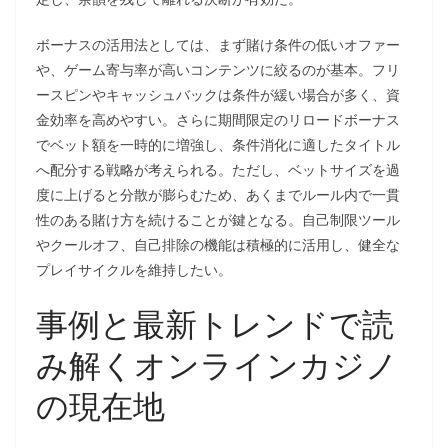
ボーナスの活用法としては、まず賭け条件の低いオファー
や、ゲーム寄与率が高いコンテンツに絞るのが基本。フリ
ースピンやキャッシュバックは条件が緩い場合が多く、資
金効率を高めやすい。さらに期間限定のリロードボーナス
でベット額を一時的に増強し、条件消化に適したタイトル
へ配分する戦略が考えられる。ただし、ベットサイズを過
度に上げると分散が膨らむため、あくまでルール内で一貫
性のある賭け方を続けることが鍵となる。自己制限ツール
やクールオフ、自己排除の機能は積極的に活用し、健全な
プレイサイクルを維持したい。
事例と最新トレンドで読
み解くオンラインカジノ
の現在地