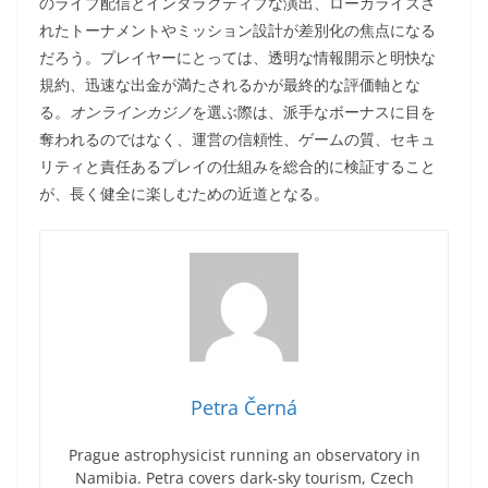
のライブ配信とインタラクティブな演出、ローカライズさ
れたトーナメントやミッション設計が差別化の焦点になる
だろう。プレイヤーにとっては、透明な情報開示と明快な
規約、迅速な出金が満たされるかが最終的な評価軸とな
る。
オンラインカジノ
を選ぶ際は、派手なボーナスに目を
奪われるのではなく、運営の信頼性、ゲームの質、セキュ
リティと責任あるプレイの仕組みを総合的に検証すること
が、長く健全に楽しむための近道となる。
Petra Černá
Prague astrophysicist running an observatory in
Namibia. Petra covers dark-sky tourism, Czech