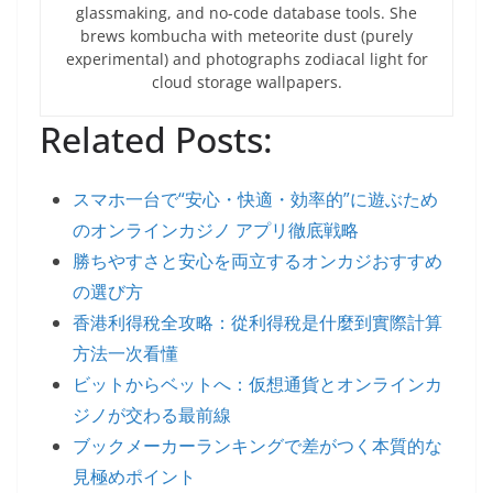
glassmaking, and no-code database tools. She
brews kombucha with meteorite dust (purely
experimental) and photographs zodiacal light for
cloud storage wallpapers.
Related Posts:
スマホ一台で“安心・快適・効率的”に遊ぶため
のオンラインカジノ アプリ徹底戦略
勝ちやすさと安心を両立するオンカジおすすめ
の選び方
香港利得稅全攻略：從利得稅是什麼到實際計算
方法一次看懂
ビットからベットへ：仮想通貨とオンラインカ
ジノが交わる最前線
ブックメーカーランキングで差がつく本質的な
見極めポイント