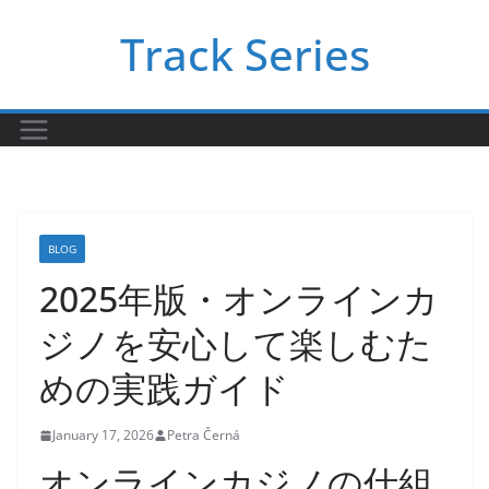
Skip
Track Series
to
content
BLOG
2025年版・オンラインカ
ジノを安心して楽しむた
めの実践ガイド
January 17, 2026
Petra Černá
オンラインカジノの仕組