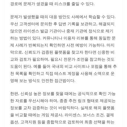
경로에 문제가 생겼을 때 리스크를 줄일 수 있다.
문제가 발생했을 때의 대응 방안도 사례에서 학습할 수 있다.
우선 고객센터에 문의한 후 답변 기록을 보관하고, 해결되지
않으면 라이센스 발급 기관이나 중재 기관에 정식으로 제기
하는 방법이 있다. 커뮤니티나 이용자 리뷰를 통해 동일한 문
제 사례가 반복되는지 확인하면 사전 예방이 가능하다. 마지
막으로, 신뢰도가 검증된 플랫폼을 찾고자 한다면 신중한 비
교와 검토가 필요하며, 필요시 전문가 조언을 참고하는 것도
도움이 된다. 예를 들어 국내외 비교 사이트나 포럼을 통해 추
천 목록을 확인하고 직접 테스트 계정을 사용해 소액으로 운
영해 보는 방식도 안전한 접근법이다.
한편, 신뢰성 높은 정보를 찾을 때에는 공식적으로 확인 가능
한 자료를 우선시해야 하며, 종종 추천 링크 형태로 제공되는
정보를 교차 검증하는 것이 바람직하다. 실제로 해외 플랫폼
을 비교할 때에는 게임 제공사, 라이센스, 보너스 조건, 결제
옵션, 고객지원 등을 종합적으로 검토하여 최종 선택을 하는