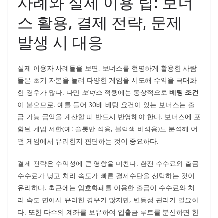
사례와 실제 이용 팁: 보너
스 활용, 결제 전략, 문제
발생 시 대응
실제 이용자 사례들을 보면, 보너스를 현명하게 활용한 사람
들은 초기 자본을 늘려 다양한 게임을 시도해 수익을 극대화
한 경우가 많다. 다만
보너스
적용에는 통상적으로
베팅 조건
이 붙으므로, 예를 들어 30배 베팅 요건이 있는 보너스는 출
금 가능 금액을 계산할 때 반드시 반영해야 한다. 보너스에 포
함된 게임 제한(예: 슬롯만 적용, 블랙잭 비적용)도 분석해 어
떤 게임에서 유리한지 판단하는 것이 중요하다.
결제 전략은 수익성에 큰 영향을 미친다. 환전 수수료와 출금
수수료가 낮고 처리 속도가 빠른 결제수단을 선택하는 것이
유리하다. 최근에는 암호화폐를 이용한 출금이 수수료와 처
리 속도 면에서 유리한 경우가 많지만, 변동성 관리가 필요하
다. 또한 다수의 계좌를 보유하여 입출금 루트를 분산하면 한