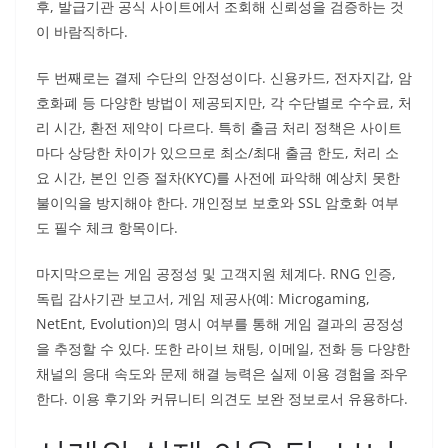
후, 발급기관 공식 사이트에서 조회해 신뢰성을 검증하는 것
이 바람직하다.
두 번째로는 결제 수단의 안정성이다. 신용카드, 전자지갑, 암
호화폐 등 다양한 방법이 제공되지만, 각 수단별로 수수료, 처
리 시간, 환전 제약이 다르다. 특히 출금 처리 정책은 사이트
마다 상당한 차이가 있으므로 최소/최대 출금 한도, 처리 소
요 시간, 본인 인증 절차(KYC)를 사전에 파악해 예상치 못한
불이익을 방지해야 한다. 개인정보 보호와 SSL 암호화 여부
도 필수 체크 항목이다.
마지막으로는 게임 공정성 및 고객지원 체계다. RNG 인증,
독립 감사기관 보고서, 게임 제공사(예: Microgaming,
NetEnt, Evolution)의 명시 여부를 통해 게임 결과의 공정성
을 추정할 수 있다. 또한 라이브 채팅, 이메일, 전화 등 다양한
채널의 응대 속도와 문제 해결 능력은 실제 이용 경험을 좌우
한다. 이용 후기와 커뮤니티 의견도 보완 정보로서 유용하다.