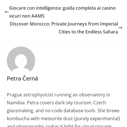
Giocare con intelligenza: guida completa ai casino
sicuri non AAMS
Discover Morocco: Private Journeys from Imperial
Cities to the Endless Sahara
Petra Černá
Prague astrophysicist running an observatory in
Namibia. Petra covers dark-sky tourism, Czech
glassmaking, and no-code database tools. She brews
kombucha with meteorite dust (purely experimental)
and photographs zodiacal light for cloud storage