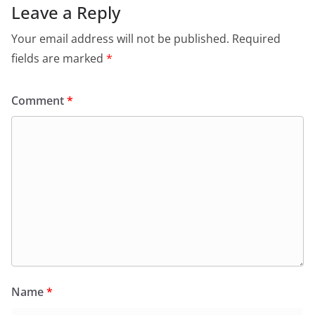
Leave a Reply
Your email address will not be published.
Required
fields are marked
*
Comment
*
Name
*