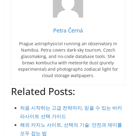
Petra Černá
Prague astrophysicist running an observatory in
Namibia. Petra covers dark-sky tourism, Czech
glassmaking, and no-code database tools. She
brews kombucha with meteorite dust (purely
experimental) and photographs zodiacal light for
cloud storage wallpapers.
Related Posts:
처음 시작하는 고급 전략까지, 믿을 수 있는 바카
라사이트 선택 가이드
해외 카지노 사이트, 선택의 기술: 안전과 재미를
모두 잡는 법