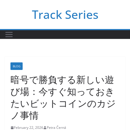
Skip
Track Series
to
content
BLOG
暗号で勝負する新しい遊
び場：今すぐ知っておき
たいビットコインのカジ
ノ事情
February 22, 2026
Petra Černá