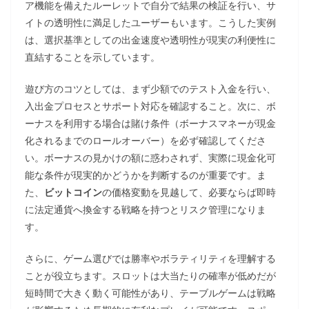
ア機能を備えたルーレットで自分で結果の検証を行い、サ
イトの透明性に満足したユーザーもいます。こうした実例
は、選択基準としての出金速度や透明性が現実の利便性に
直結することを示しています。
遊び方のコツとしては、まず少額でのテスト入金を行い、
入出金プロセスとサポート対応を確認すること。次に、ボ
ーナスを利用する場合は賭け条件（ボーナスマネーが現金
化されるまでのロールオーバー）を必ず確認してくださ
い。ボーナスの見かけの額に惑わされず、実際に現金化可
能な条件が現実的かどうかを判断するのが重要です。ま
た、
ビットコイン
の価格変動を見越して、必要ならば即時
に法定通貨へ換金する戦略を持つとリスク管理になりま
す。
さらに、ゲーム選びでは勝率やボラティリティを理解する
ことが役立ちます。スロットは大当たりの確率が低めだが
短時間で大きく動く可能性があり、テーブルゲームは戦略