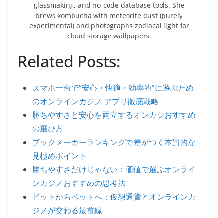
glassmaking, and no-code database tools. She
brews kombucha with meteorite dust (purely
experimental) and photographs zodiacal light for
cloud storage wallpapers.
Related Posts:
スマホ一台で“安心・快適・効率的”に遊ぶため
のオンラインカジノ アプリ徹底戦略
勝ちやすさと安心を両立するオンカジおすすめ
の選び方
ブックメーカーランキングで差がつく本質的な
見極めポイント
勝ちやすさだけじゃない：価値で選ぶオンライ
ンカジノおすすめの思考法
ビットからベットへ：仮想通貨とオンラインカ
ジノが交わる最前線