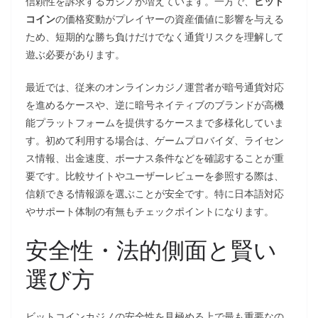
信頼性を訴求するカジノが増えています。一方で、
ビット
コイン
の価格変動がプレイヤーの資産価値に影響を与える
ため、短期的な勝ち負けだけでなく通貨リスクを理解して
遊ぶ必要があります。
最近では、従来のオンラインカジノ運営者が暗号通貨対応
を進めるケースや、逆に暗号ネイティブのブランドが高機
能プラットフォームを提供するケースまで多様化していま
す。初めて利用する場合は、ゲームプロバイダ、ライセン
ス情報、出金速度、ボーナス条件などを確認することが重
要です。比較サイトやユーザーレビューを参照する際は、
信頼できる情報源を選ぶことが安全です。特に日本語対応
やサポート体制の有無もチェックポイントになります。
安全性・法的側面と賢い
選び方
ビットコインカジノの安全性を見極める上で最も重要なの