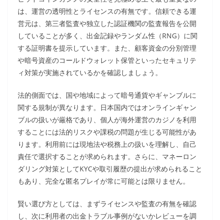
は、運営の透明性とライセンスの有無です。信頼できる運
営元は、第三者監査や独立した認証機関の監査報告を公開
していることが多く、出金記録やランダム性（RNG）に関
する証明書を提示しています。また、顧客資金の分別管理
や暗号資産のコールドウォレット保管といったセキュリテ
ィ対策が実施されているかを確認しましょう。
法的側面では、国や地域によって暗号通貨やギャンブルに
関する規制が異なります。日本国内ではオンラインギャン
ブルの扱いが厳格であり、個人が海外運営のカジノを利用
することには法的リスクや課税の問題が生じる可能性があ
ります。利用前には現地法や税務上の扱いを理解し、自己
責任で選択することが求められます。さらに、マネーロン
ダリング対策としてKYCや取引履歴の提出が求められること
もあり、完全な匿名プレイが常に可能とは限りません。
賢い選び方としては、まずライセンスや監査の有無を確認
し、次に利用者の出金トラブル事例がないかレビューを調