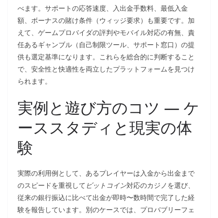
べます。サポートの応答速度、入出金手数料、最低入金
額、ボーナスの賭け条件（ウィッジ要求）も重要です。加
えて、ゲームプロバイダの評判やモバイル対応の有無、責
任あるギャンブル（自己制限ツール、サポート窓口）の提
供も選定基準になります。これらを総合的に判断すること
で、安全性と快適性を両立したプラットフォームを見つけ
られます。
実例と遊び方のコツ — ケ
ーススタディと現実の体
験
実際の利用例として、あるプレイヤーは入金から出金まで
のスピードを重視して
ビットコイン
対応のカジノを選び、
従来の銀行振込に比べて出金が即時〜数時間で完了した経
験を報告しています。別のケースでは、プロバブリーフェ