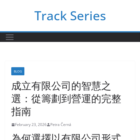
Skip
Track Series
to
content
BLOG
成立有限公司的智慧之
選：從籌劃到營運的完整
指南
February 23, 2026
Petra Černá
為何選擇以有限公司形式