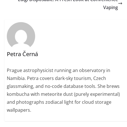
Vaping
Petra Černá
Prague astrophysicist running an observatory in
Namibia. Petra covers dark-sky tourism, Czech
glassmaking, and no-code database tools. She brews
kombucha with meteorite dust (purely experimental)
and photographs zodiacal light for cloud storage
wallpapers.