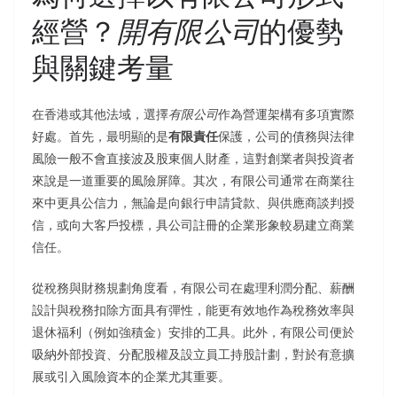
經營？
開有限公司
的優勢
與關鍵考量
在香港或其他法域，選擇
有限公司
作為營運架構有多項實際
好處。首先，最明顯的是
有限責任
保護，公司的債務與法律
風險一般不會直接波及股東個人財產，這對創業者與投資者
來說是一道重要的風險屏障。其次，有限公司通常在商業往
來中更具公信力，無論是向銀行申請貸款、與供應商談判授
信，或向大客戶投標，具公司註冊的企業形象較易建立商業
信任。
從稅務與財務規劃角度看，有限公司在處理利潤分配、薪酬
設計與稅務扣除方面具有彈性，能更有效地作為稅務效率與
退休福利（例如強積金）安排的工具。此外，有限公司便於
吸納外部投資、分配股權及設立員工持股計劃，對於有意擴
展或引入風險資本的企業尤其重要。