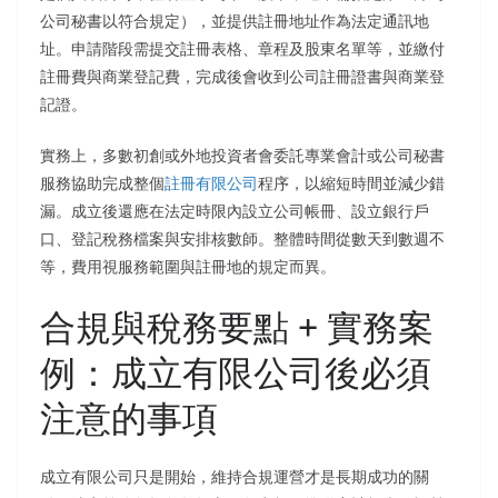
公司秘書以符合規定），並提供註冊地址作為法定通訊地
址。申請階段需提交註冊表格、章程及股東名單等，並繳付
註冊費與商業登記費，完成後會收到公司註冊證書與商業登
記證。
實務上，多數初創或外地投資者會委託專業會計或公司秘書
服務協助完成整個
註冊有限公司
程序，以縮短時間並減少錯
漏。成立後還應在法定時限內設立公司帳冊、設立銀行戶
口、登記稅務檔案與安排核數師。整體時間從數天到數週不
等，費用視服務範圍與註冊地的規定而異。
合規與稅務要點 + 實務案
例：成立有限公司後必須
注意的事項
成立有限公司只是開始，維持合規運營才是長期成功的關