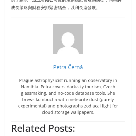
成長策略與財務安排緊密結合，以利長遠發展。
Petra Černá
Prague astrophysicist running an observatory in
Namibia. Petra covers dark-sky tourism, Czech
glassmaking, and no-code database tools. She
brews kombucha with meteorite dust (purely
experimental) and photographs zodiacal light for
cloud storage wallpapers.
Related Posts: