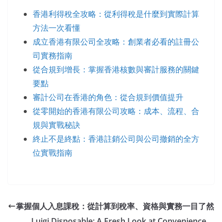
香港利得稅全攻略：從利得稅是什麼到實際計算
方法一次看懂
成立香港有限公司全攻略：創業者必看的註冊公
司實務指南
從合規到增長：掌握香港核數與審計服務的關鍵
要點
審計公司在香港的角色：從合規到價值提升
從零開始的香港有限公司攻略：成本、流程、合
規與實戰秘訣
終止不是終點：香港註銷公司與公司撤銷的全方
位實戰指南
掌握個人入息課稅：從計算到稅率、資格與實務一目了然
Luigi Disposable: A Fresh Look at Convenience