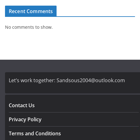
Recent Comments
No comments to show.
Let’s work together:
Sandsous2004@outlook.com
Contact Us
Privacy Policy
Terms and Conditions