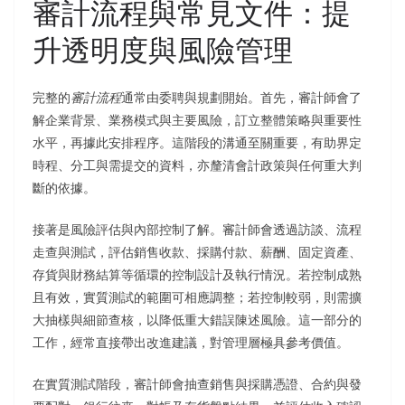
審計流程與常見文件：提
升透明度與風險管理
完整的
審計流程
通常由委聘與規劃開始。首先，審計師會了
解企業背景、業務模式與主要風險，訂立整體策略與重要性
水平，再據此安排程序。這階段的溝通至關重要，有助界定
時程、分工與需提交的資料，亦釐清會計政策與任何重大判
斷的依據。
接著是風險評估與內部控制了解。審計師會透過訪談、流程
走查與測試，評估銷售收款、採購付款、薪酬、固定資產、
存貨與財務結算等循環的控制設計及執行情況。若控制成熟
且有效，實質測試的範圍可相應調整；若控制較弱，則需擴
大抽樣與細節查核，以降低重大錯誤陳述風險。這一部分的
工作，經常直接帶出改進建議，對管理層極具參考價值。
在實質測試階段，審計師會抽查銷售與採購憑證、合約與發