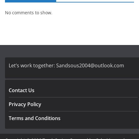
No comments to show.
Let’s work together:
Sandsous2004@outlook.com
Contact Us
Privacy Policy
Terms and Conditions