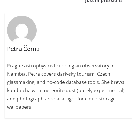
Just Impressions
Petra Černá
Prague astrophysicist running an observatory in
Namibia. Petra covers dark-sky tourism, Czech
glassmaking, and no-code database tools. She brews
kombucha with meteorite dust (purely experimental)
and photographs zodiacal light for cloud storage
wallpapers.