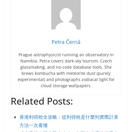
Petra Černá
Prague astrophysicist running an observatory in
Namibia. Petra covers dark-sky tourism, Czech
glassmaking, and no-code database tools. She
brews kombucha with meteorite dust (purely
experimental) and photographs zodiacal light for
cloud storage wallpapers.
Related Posts:
香港利得稅全攻略：從利得稅是什麼到實際計算
方法一次看懂