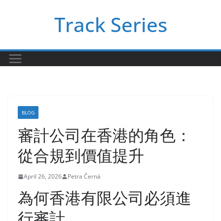
Skip
Track Series
to
content
BLOG
審計公司在香港的角色：
從合規到價值提升
April 26, 2026
Petra Černá
為何香港有限公司必須進
行審計