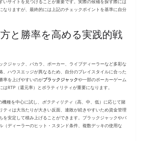
すいサイトを見つけることが重要です。実際の候補を探す際には
になりますが、最終的には上記のチェックポイントを基準に自分
方と勝率を高める実践的戦
ックジャック、バカラ、ポーカー、ライブディーラーなど多彩な
略、ハウスエッジが異なるため、自分のプレイスタイルに合った
勝率を上げやすいのが
ブラックジャック
や一部のポーカーゲーム
にはRTP（還元率）とボラティリティが重要になります。
）の機種を中心に試し、
ボラティリティ
（高、中、低）に応じて賭
リティは大当たりが大きい反面、連敗が続きやすいため資金管理
ちを安定して積み上げることができます。ブラックジャックやバ
ル（ディーラーのヒット・スタンド条件、複数デッキの使用な