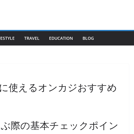
FESTYLE
TRAVEL
EDUCATION
BLOG
に使えるオンカジおすすめ
選ぶ際の基本チェックポイン