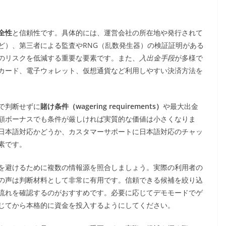
全性
と信頼性です。具体的には、運営会社の所在地や発行されて
など）、第三者による監査やRNG（乱数発生器）の検証証明がある
のリスクを低減する重要な要素です。また、
入出金手段
が多様で
カード、電子ウォレット、仮想通貨など利用しやすい決済方法を
で判断せずに
賭け条件（wagering requirements）
や最大出金
額ボーナスでも条件が厳しければ実質的な価値は小さくなりま
日本語対応かどうか、カスタマーサポートに日本語対応のチャッ
素です。
を避けるために複数の情報源を照合しましょう。実際の利用者の
の声は判断材料として非常に有用です。信頼できる候補を絞り込
流れを確認するのがおすすめです。必要に応じてデモモードでゲ
じてから本格的に資金を投入するようにしてください。