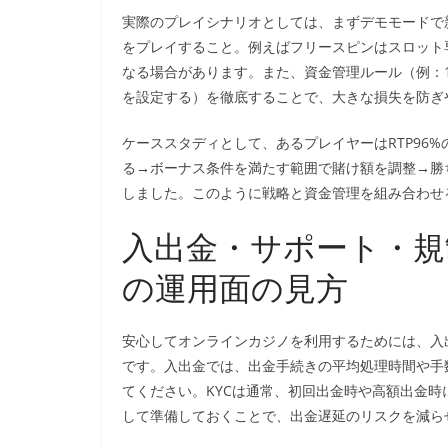
実際のプレイシナリオとしては、まずデモモードで
をプレイすること。例えばフリースピンはスロット
なる場合があります。また、資金管理ルール（例：1
を設定する）を徹底することで、大きな損失を防ぎ
ケーススタディとして、あるプレイヤーはRTP96
る→ボーナス条件を満たす範囲で賭け額を調整→勝
しました。このように戦略と資金管理を組み合わせ
入出金・サポート・規
の運用面の見方
安心してオンラインカジノを利用するためには、入
です。入出金では、出金手続きの平均処理時間や手
てください。KYCは通常、初回出金時や高額出金
して準備しておくことで、出金遅延のリスクを減ら