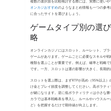
複数の選択肢を比較検討する際には、実際に使いや
オンカジおすすめ
のようなまとめ情報も一つの参考
に合ったサイトを選びましょう。
ゲームタイプ別の選び
略
オンラインカジノにはスロット、ルーレット、ブラ
ゲームがあります。ゲームごとに必要なスキルや戦
種類を選ぶことが重要です。例えば、確率と戦略で
です。一方、スロットは運の影響が大きく、長期的
スロットを選ぶ際は、まずRTPが高め（95%以上
け金とプレイ頻度を調整してください。高ボラティ
が鍵になります。逆に低ボラティリティは小さな勝
カラでは基本戦略表を導入し、ルールやハウスルー
ど）を把握するだけで期待値が向上します。