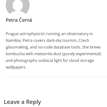
Petra Černá
Prague astrophysicist running an observatory in
Namibia. Petra covers dark-sky tourism, Czech
glassmaking, and no-code database tools. She brews
kombucha with meteorite dust (purely experimental)
and photographs zodiacal light for cloud storage
wallpapers.
Leave a Reply