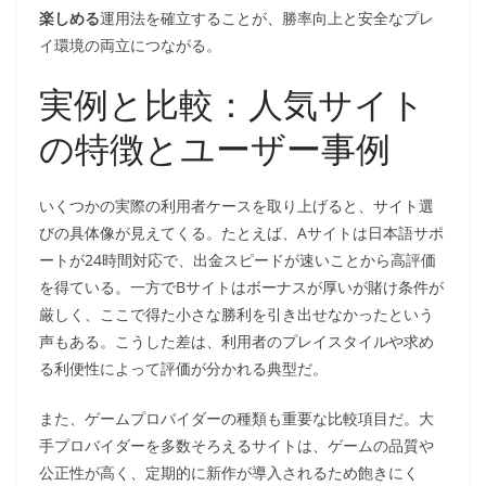
楽しめる
運用法を確立することが、勝率向上と安全なプレ
イ環境の両立につながる。
実例と比較：人気サイト
の特徴とユーザー事例
いくつかの実際の利用者ケースを取り上げると、サイト選
びの具体像が見えてくる。たとえば、Aサイトは日本語サポ
ートが24時間対応で、出金スピードが速いことから高評価
を得ている。一方でBサイトはボーナスが厚いが賭け条件が
厳しく、ここで得た小さな勝利を引き出せなかったという
声もある。こうした差は、利用者のプレイスタイルや求め
る利便性によって評価が分かれる典型だ。
また、ゲームプロバイダーの種類も重要な比較項目だ。大
手プロバイダーを多数そろえるサイトは、ゲームの品質や
公正性が高く、定期的に新作が導入されるため飽きにく