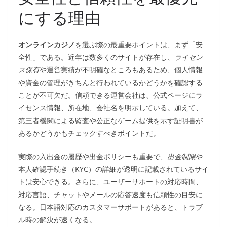
にする理由
オンラインカジノ
を選ぶ際の最重要ポイントは、まず「安
全性」である。近年は数多くのサイトが存在し、
ライセン
ス保有
や運営実績が不明確なところもあるため、個人情報
や資金の管理がきちんと行われているかどうかを確認する
ことが不可欠だ。信頼できる運営会社は、公式ページにラ
イセンス情報、所在地、会社名を明示している。加えて、
第三者機関による監査や公正なゲーム提供を示す証明書が
あるかどうかもチェックすべきポイントだ。
実際の入出金の履歴や出金ポリシーも重要で、
出金制限
や
本人確認手続き（KYC）の詳細が透明に記載されているサイ
トは安心できる。さらに、ユーザーサポートの対応時間、
対応言語、チャットやメールの応答速度も信頼性の目安に
なる。日本語対応のカスタマーサポートがあると、トラブ
ル時の解決が速くなる。