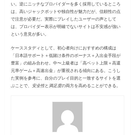
い。逆にニッチなプロバイダーを多く採用しているところ
は、高いジャックポットや独自性が魅力だが、信頼性の点
で注意が必要だ。実際にプレイしたユーザーの声として
は、プロバイダー表示が明確でないサイトは不安感が強い
という意見が多い。
ケーススタディとして、初心者向けにおすすめの構成は
「日本語サポート＋低賭け条件のボーナス＋入出金手段が
豊富」の組み合わせ。中〜上級者は「高ベット上限＋高還
元率ゲーム＋高速出金」が重視される傾向にある。こうし
た実例を参考に、自分のプレイ目的と一致するサイトを選
ぶことで、
安全性
と
満足度
の両方を高めることができる。